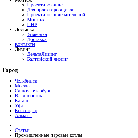
Проектирование
Для проектировщиков
Проектирование котельной
Монтаж
ПНР
Доставка
Упаковка
Доставка
Контакты
Лизинг
ДельтаЛизинг
Балтийский лизинг
Город
Челябинск
Москва
Санкт-Петербург
Владивосток
Казань
Уфа
Краснодар
Алматы
Статьи
Промышленные паровые котлы