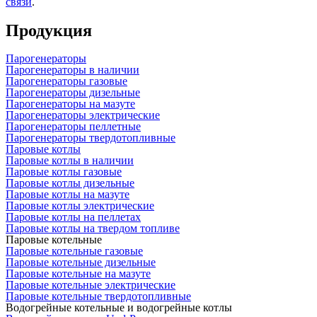
связи
.
Продукция
Парогенераторы
Парогенераторы в наличии
Парогенераторы газовые
Парогенераторы дизельные
Парогенераторы на мазуте
Парогенераторы электрические
Парогенераторы пеллетные
Парогенераторы твердотопливные
Паровые котлы
Паровые котлы в наличии
Паровые котлы газовые
Паровые котлы дизельные
Паровые котлы на мазуте
Паровые котлы электрические
Паровые котлы на пеллетах
Паровые котлы на твердом топливе
Паровые котельные
Паровые котельные газовые
Паровые котельные дизельные
Паровые котельные на мазуте
Паровые котельные электрические
Паровые котельные твердотопливные
Водогрейные котельные и водогрейные котлы