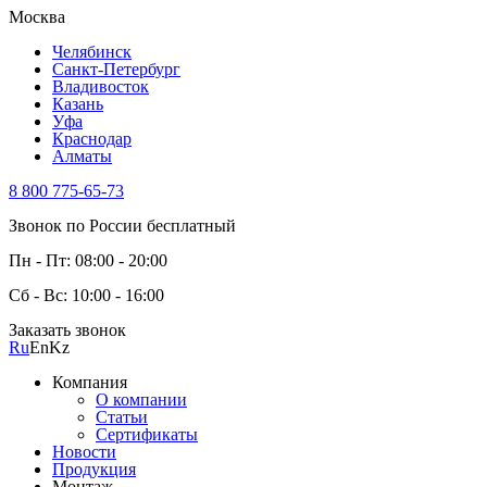
Москва
Челябинск
Санкт-Петербург
Владивосток
Казань
Уфа
Краснодар
Алматы
8 800 775-65-73
Звонок по России бесплатный
Пн - Пт: 08:00 - 20:00
Сб - Вс: 10:00 - 16:00
Заказать звонок
Ru
En
Kz
Компания
О компании
Статьи
Сертификаты
Новости
Продукция
Монтаж