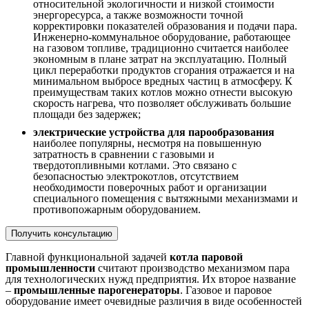
относительной экологичности и низкой стоимости
энергоресурса, а также возможности точной
корректировки показателей образования и подачи пара.
Инженерно-коммунальное оборудование, работающее
на газовом топливе, традиционно считается наиболее
экономным в плане затрат на эксплуатацию. Полный
цикл переработки продуктов сгорания отражается и на
минимальном выбросе вредных частиц в атмосферу. К
преимуществам таких котлов можно отнести высокую
скорость нагрева, что позволяет обслуживать большие
площади без задержек;
электрические устройства для парообразования
наиболее популярны, несмотря на повышенную
затратность в сравнении с газовыми и
твердотопливными котлами. Это связано с
безопасностью электрокотлов, отсутствием
необходимости поверочных работ и организации
специального помещения с вытяжными механизмами и
противопожарным оборудованием.
Получить консультацию
Главной функциональной задачей
котла паровой
промышленности
считают производство механизмом пара
для технологических нужд предприятия. Их второе название
–
промышленные парогенераторы
. Газовое и паровое
оборудование имеет очевидные различия в виде особенностей