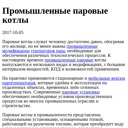
Промышленные паровые
котлы
2017-10-05
Паровые котлы служат человеку достаточно давно, обогревая
его жилище, но не менее важны
промышленные
модификации
генераторов пара
, необходимые для
обеспечения различных технологических процессов. К
настоящему времени
промышленные паровые
котлы
выпускаются в нескольких видах и модификациях, с большим
интервалом мощностей, КПД и возможностей применения.
На практике применяются стационарные и
мобильные версии
парогенераторов
, которые удобны в эксплуатации на
отдаленных объектах, временных либо сезонных
производствах. Современные
паровые установки
обеспечивают необходимые условия производственных
процессов во многих промышленных отраслях и
строительстве.
Паровые котлы в промышленности представлены
специальными установками, оснащенными топкой,
работающей на различном топливе, которая преобразует воду