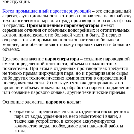
конструкции.
Котел промышленный парогенерирующий
– это специальный
агрегат, функциональность которого направлена на выработку
технологического пара для нужд производств в разных сферах
и отраслях.
Промышленные парогенераторы
имеют
серьезные отличия от обычных водогрейных и отопительных
котлов, применяемых по большей части в быту. В первую
очередь котлы в промышленности значительно больше и
мощнее, они обеспечивают подачу паровых смесей в больших
объемах.
Целевое назначение
парогенератора
– создание пароводяной
смеси определенной плотности, объема и влажностных
показателей. При этом в отдельных производствах требуется
не только прямая циркуляция пара, но и пропаривание сырья
либо других технологических компонентов в определенной
последовательности. Используется также дозированная по
времени и объему подача пара, обработка паром под давление
или создание парового облака, другие технические приемы.
Основные элементы
парового котла:
барабаны – предназначены для отделения насыщенного
пара от воды, удаления из него избыточной влаги, а
также как устройство, в котором аккумулируется
количество воды, необходимое для надежной работы
котла;