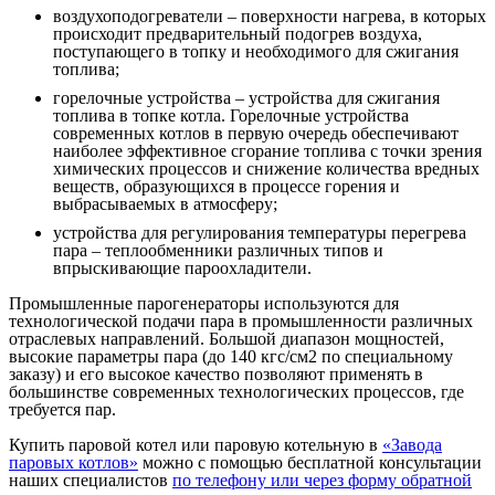
воздухоподогреватели – поверхности нагрева, в которых
происходит предварительный подогрев воздуха,
поступающего в топку и необходимого для сжигания
топлива;
горелочные устройства – устройства для сжигания
топлива в топке котла. Горелочные устройства
современных котлов в первую очередь обеспечивают
наиболее эффективное сгорание топлива с точки зрения
химических процессов и снижение количества вредных
веществ, образующихся в процессе горения и
выбрасываемых в атмосферу;
устройства для регулирования температуры перегрева
пара – теплообменники различных типов и
впрыскивающие пароохладители.
Промышленные парогенераторы используются для
технологической подачи пара в промышленности различных
отраслевых направлений. Большой диапазон мощностей,
высокие параметры пара (до 140 кгс/см2 по специальному
заказу) и его высокое качество позволяют применять в
большинстве современных технологических процессов, где
требуется пар.
Купить паровой котел или паровую котельную в
«Завода
паровых котлов»
можно с помощью бесплатной консультации
наших специалистов
по телефону или через форму обратной