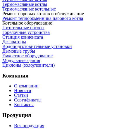
Термомасляные котлы
Термомасляные котельные
Ремонт паровых котлов и обслуживание
Ремонт теплообменника парового котла
Котельное оборудование
Питательные насосы
Горелочные устройства
Станция конденсата
Деаэраторы
Водоподготовительные установки
Дымовые трубы
Емкостное оборудование
Mодульные здания
Циклоны (золоуловители)
Компания
О компании
Новости
Статьи
Сертификаты
Контакты
Продукция
Вся продукция