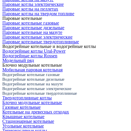
Паровые котлы электрические
Паровые котлы на пеллетах
Паровые котлы на твердом топливе
Паровые котельные
Паровые котельные газовые
Паровые котельные дизельные
Паровые котельные на мазуте
Паровые котельные электрические
Паровые котельные твердотопливные
Водогрейные котельные и водогрейные котлы
Водогрейные котлы Ural-Power
Водогрейные котлы Rossen
Модельный ряд
Блочно модульные котельные
Мобильная паровая котельная
Водогрейные котельные газовые
Водогрейные котельные дизельные
Водогрейные котельные на мазуте
Водогрейные котельные электрические
Водогрейные котельные твердотопливные
Твердотопливные котлы
Блочно модульные котельные
Газовые котельные
Котельные на древесных отходах
Крышные котельные
Стационарные котельные
Угольные котельные
Термомасляные котлы