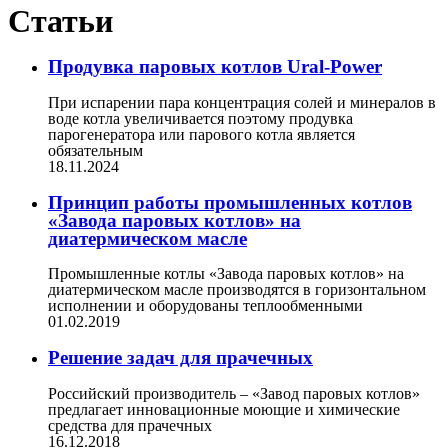
Статьи
Продувка паровых котлов Ural-Power
При испарении пара концентрация солей и минералов в
воде котла увеличивается поэтому продувка
парогенератора или парового котла является
обязательным
18.11.2024
Принцип работы промышленных котлов
«Завода паровых котлов» на
диатермическом масле
Промышленные котлы «Завода паровых котлов» на
диатермическом масле производятся в горизонтальном
исполнении и оборудованы теплообменными
01.02.2019
Решение задач для прачечных
Российский производитель – «Завод паровых котлов»
предлагает инновационные моющие и химические
средства для прачечных
16.12.2018