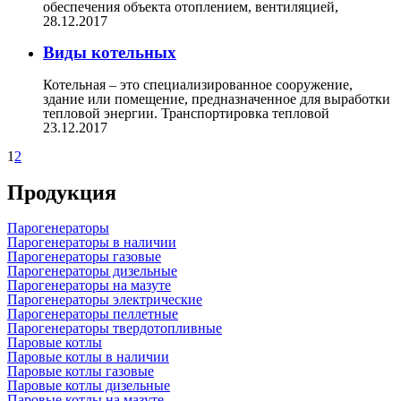
обеспечения объекта отоплением, вентиляцией,
28.12.2017
Виды котельных
Котельная – это специализированное сооружение,
здание или помещение, предназначенное для выработки
тепловой энергии. Транспортировка тепловой
23.12.2017
1
2
Продукция
Парогенераторы
Парогенераторы в наличии
Парогенераторы газовые
Парогенераторы дизельные
Парогенераторы на мазуте
Парогенераторы электрические
Парогенераторы пеллетные
Парогенераторы твердотопливные
Паровые котлы
Паровые котлы в наличии
Паровые котлы газовые
Паровые котлы дизельные
Паровые котлы на мазуте