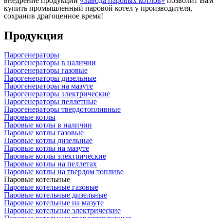
внедрение продукции
«Завода паровых котлов»
позволит Вам
купить промышленный паровой котел у производителя,
сохранив драгоценное время!
Продукция
Парогенераторы
Парогенераторы в наличии
Парогенераторы газовые
Парогенераторы дизельные
Парогенераторы на мазуте
Парогенераторы электрические
Парогенераторы пеллетные
Парогенераторы твердотопливные
Паровые котлы
Паровые котлы в наличии
Паровые котлы газовые
Паровые котлы дизельные
Паровые котлы на мазуте
Паровые котлы электрические
Паровые котлы на пеллетах
Паровые котлы на твердом топливе
Паровые котельные
Паровые котельные газовые
Паровые котельные дизельные
Паровые котельные на мазуте
Паровые котельные электрические