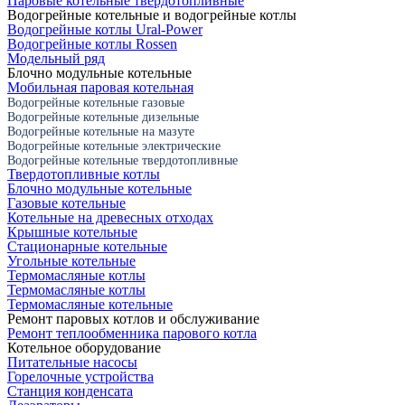
Паровые котельные твердотопливные
Водогрейные котельные и водогрейные котлы
Водогрейные котлы Ural-Power
Водогрейные котлы Rossen
Модельный ряд
Блочно модульные котельные
Мобильная паровая котельная
Водогрейные котельные газовые
Водогрейные котельные дизельные
Водогрейные котельные на мазуте
Водогрейные котельные электрические
Водогрейные котельные твердотопливные
Твердотопливные котлы
Блочно модульные котельные
Газовые котельные
Котельные на древесных отходах
Крышные котельные
Стационарные котельные
Угольные котельные
Термомасляные котлы
Термомасляные котлы
Термомасляные котельные
Ремонт паровых котлов и обслуживание
Ремонт теплообменника парового котла
Котельное оборудование
Питательные насосы
Горелочные устройства
Станция конденсата