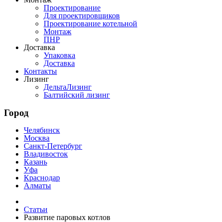
Проектирование
Для проектировщиков
Проектирование котельной
Монтаж
ПНР
Доставка
Упаковка
Доставка
Контакты
Лизинг
ДельтаЛизинг
Балтийский лизинг
Город
Челябинск
Москва
Санкт-Петербург
Владивосток
Казань
Уфа
Краснодар
Алматы
Статьи
Развитие паровых котлов