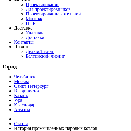
Проектирование
Для проектировщиков
Проектирование котельной
Монтаж
ПНР
Доставка
Упаковка
Доставка
Контакты
Лизинг
ДельтаЛизинг
Балтийский лизинг
Город
Челябинск
Москва
Санкт-Петербург
Владивосток
Казань
Уфа
Краснодар
Алматы
Статьи
История промышленных паровых котлов