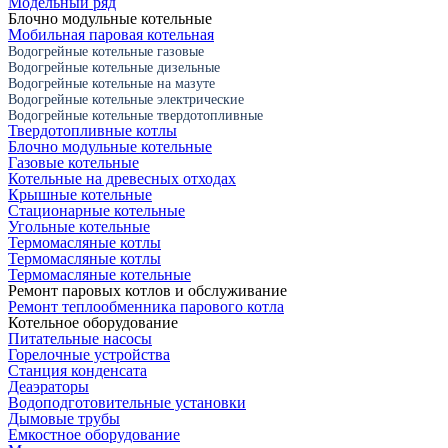
Модельный ряд
Блочно модульные котельные
Мобильная паровая котельная
Водогрейные котельные газовые
Водогрейные котельные дизельные
Водогрейные котельные на мазуте
Водогрейные котельные электрические
Водогрейные котельные твердотопливные
Твердотопливные котлы
Блочно модульные котельные
Газовые котельные
Котельные на древесных отходах
Крышные котельные
Стационарные котельные
Угольные котельные
Термомасляные котлы
Термомасляные котлы
Термомасляные котельные
Ремонт паровых котлов и обслуживание
Ремонт теплообменника парового котла
Котельное оборудование
Питательные насосы
Горелочные устройства
Станция конденсата
Деаэраторы
Водоподготовительные установки
Дымовые трубы
Емкостное оборудование