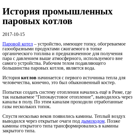
История промышленных
паровых котлов
2017-10-15
Паровой котел
– устройство, имеющее топку, обогреваемое
газообразными продуктами сжигаемого в топке
органического топлива и предназначенное для получения
пара с давлением выше атмосферного, используемого вне
самого устройства. Рабочим телом подавляющего
большинства паровых котлов, является вода.
История
котлов
начинается с первого источника тепла для
человечества, конечно, это был обыкновенный костер.
Попытки создать систему отопления начались ещё в Риме, где
так называемое “Гипокаустовое отопление”, выводилось через
каналы в полу. По этим каналам проходили отработанные
газы нескольких топок.
Спустя несколько веков появились камины. Теплый воздух
выводился через открытые очаги под
дымоходом
. Позже
камины открытого типа трансформировались в камины
закрытого типа.