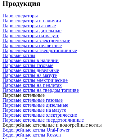
Продукция
Парогенераторы
Парогенераторы в наличии
Парогенераторы газовые
Парогенераторы дизельные
Парогенераторы на мазуте
Парогенераторы электрические
Парогенераторы пеллетные
Парогенераторы твердотопливные
Паровые котлы
Паровые котлы в наличии
Паровые котлы газовые
Паровые котлы дизельные
Паровые котлы на мазуте
Паровые котлы электрические
Паровые котлы на пеллетах
Паровые котлы на твердом топливе
Паровые котельные
Паровые котельные газовые
Паровые котельные дизельные
Паровые котельные на мазуте
Паровые котельные электрические
Паровые котельные твердотопливные
Водогрейные котельные и водогрейные котлы
Водогрейные котлы Ural-Power
Водогрейные котлы Rossen