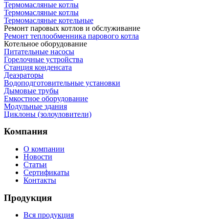
Термомасляные котлы
Термомасляные котлы
Термомасляные котельные
Ремонт паровых котлов и обслуживание
Ремонт теплообменника парового котла
Котельное оборудование
Питательные насосы
Горелочные устройства
Станция конденсата
Деаэраторы
Водоподготовительные установки
Дымовые трубы
Емкостное оборудование
Mодульные здания
Циклоны (золоуловители)
Компания
О компании
Новости
Статьи
Сертификаты
Контакты
Продукция
Вся продукция