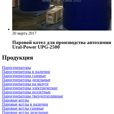
20 марта 2017
Паровой котел для производства автохимии
Ural-Power UPG-2500
Продукция
Парогенераторы
Парогенераторы в наличии
Парогенераторы газовые
Парогенераторы дизельные
Парогенераторы на мазуте
Парогенераторы электрические
Парогенераторы пеллетные
Парогенераторы твердотопливные
Паровые котлы
Паровые котлы в наличии
Паровые котлы газовые
Паровые котлы дизельные