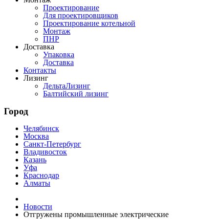
Проектирование
Для проектировщиков
Проектирование котельной
Монтаж
ПНР
Доставка
Упаковка
Доставка
Контакты
Лизинг
ДельтаЛизинг
Балтийский лизинг
Город
Челябинск
Москва
Санкт-Петербург
Владивосток
Казань
Уфа
Краснодар
Алматы
Новости
Отгружены промышленные электрические