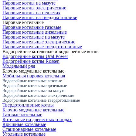
Паровые котлы на мазуте
Паровые котлы электрические
Паровые котлы на пеллетах
Паровые котлы на твердом топливе
Паровые котельные
Паровые котельные газовые
Паровые котельные дизельные
Паровые котельные на мазуте
Паровые котельные электрические
Паровые котельные твердотопливные
Водогрейные котельные и водогрейные котлы
Водогрейные котлы Ural-Power
Водогрейные котлы Rossen
Модельный ряд
Блочно модульные котельные
Мобильная паровая котельная
Водогрейные котельные газовые
Водогрейные котельные дизельные
Водогрейные котельные на мазуте
Водогрейные котельные электрические
Водогрейные котельные твердотопливные
Твердотопливные котлы
Блочно модульные котельные
Газовые котельные
Котельные на древесных отходах
Крышные котельные
Стационарные котельные
Угольные котельные