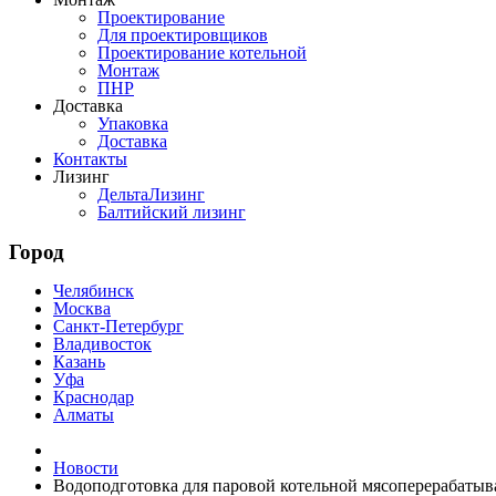
Проектирование
Для проектировщиков
Проектирование котельной
Монтаж
ПНР
Доставка
Упаковка
Доставка
Контакты
Лизинг
ДельтаЛизинг
Балтийский лизинг
Город
Челябинск
Москва
Санкт-Петербург
Владивосток
Казань
Уфа
Краснодар
Алматы
Новости
Водоподготовка для паровой котельной мясоперерабатыв