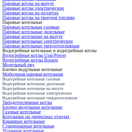
Паровые котлы на мазуте
Паровые котлы электрические
Паровые котлы на пеллетах
Паровые котлы на твердом топливе
Паровые котельные
Паровые котельные газовые
Паровые котельные дизельные
Паровые котельные на мазуте
Паровые котельные электрические
Паровые котельные твердотопливные
Водогрейные котельные и водогрейные котлы
Водогрейные котлы Ural-Power
Водогрейные котлы Rossen
Модельный ряд
Блочно модульные котельные
Мобильная паровая котельная
Водогрейные котельные газовые
Водогрейные котельные дизельные
Водогрейные котельные на мазуте
Водогрейные котельные электрические
Водогрейные котельные твердотопливные
Твердотопливные котлы
Блочно модульные котельные
Газовые котельные
Котельные на древесных отходах
Крышные котельные
Стационарные котельные
Угольные котельные