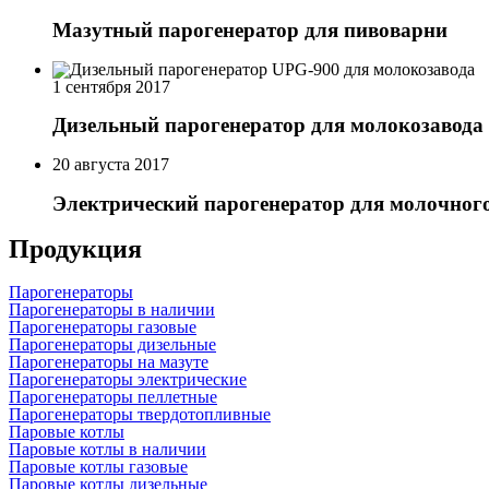
Мазутный парогенератор для пивоварни
1 сентября 2017
Дизельный парогенератор для молокозавода
20 августа 2017
Электрический парогенератор для молочного
Продукция
Парогенераторы
Парогенераторы в наличии
Парогенераторы газовые
Парогенераторы дизельные
Парогенераторы на мазуте
Парогенераторы электрические
Парогенераторы пеллетные
Парогенераторы твердотопливные
Паровые котлы
Паровые котлы в наличии
Паровые котлы газовые
Паровые котлы дизельные