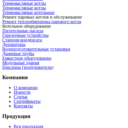
Термомасляные котлы
Термомасляные котлы
Термомасляные котельные
Ремонт паровых котлов и обслуживание
Ремонт теплообменника парового котла
Котельное оборудование
Питательные насосы
Горелочные устройства
Станция конденсата
Деаэраторы
Водоподготовительные установки
Дымовые трубы
Емкостное оборудование
Mодульные здания
Циклоны (золоуловители)
Компания
О компании
Новости
Статьи
Сертификаты
Контакты
Продукция
Вся продукция