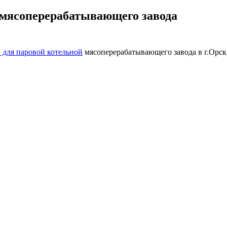
 мясоперерабатывающего завода
 для паровой котельной
мясоперерабатывающего завода в г.Орск,