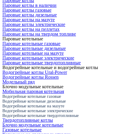
Паровые котлы
Паровые котлы в наличии
Паровые котлы газовые
Паровые котлы дизельные
Паровые котлы на мазуте
Паровые котлы электрические
Паровые котлы на пеллетах
Паровые котлы на твердом топливе
Паровые котельные
Паровые котельные газовые
Паровые котельные дизельные
Паровые котельные на мазуте
Паровые котельные электрические
Паровые котельные твердотопливные
Водогрейные котельные и водогрейные котлы
Водогрейные котлы Ural-Power
Водогрейные котлы Rossen
Модельный ряд
Блочно модульные котельные
Мобильная паровая котельная
Водогрейные котельные газовые
Водогрейные котельные дизельные
Водогрейные котельные на мазуте
Водогрейные котельные электрические
Водогрейные котельные твердотопливные
Твердотопливные котлы
Блочно модульные котельные
Газовые котельные