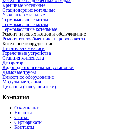
Котельные на древесных отходах
Крышные котельные
Стационарные котельные
Угольные котельные
Термомасляные котлы
Термомасляные котлы
Термомасляные котельные
Ремонт паровых котлов и обслуживание
Ремонт теплообменника парового котла
Котельное оборудование
Питательные насосы
Горелочные устройства
Станция конденсата
Деаэраторы
Водоподготовительные установки
Дымовые трубы
Емкостное оборудование
Mодульные здания
Циклоны (золоуловители)
Компания
О компании
Новости
Статьи
Сертификаты
Контакты