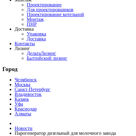
Проектирование
Для проектировщиков
Проектирование котельной
Монтаж
ПНР
Доставка
Упаковка
Доставка
Контакты
Лизинг
ДельтаЛизинг
Балтийский лизинг
Город
Челябинск
Москва
Санкт-Петербург
Владивосток
Казань
Уфа
Краснодар
Алматы
Новости
Парогенератор дизельный для молочного завода