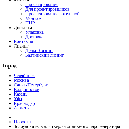
Проектирование
Для проектировщиков
Проектирование котельной
Монтаж
ПНР
Доставка
Упаковка
Доставка
Контакты
Лизинг
ДельтаЛизинг
Балтийский лизинг
Город
Челябинск
Москва
Санкт-Петербург
Владивосток
Казань
Уфа
Краснодар
Алматы
Новости
Золоуловитель для твердотопливного парогенератора