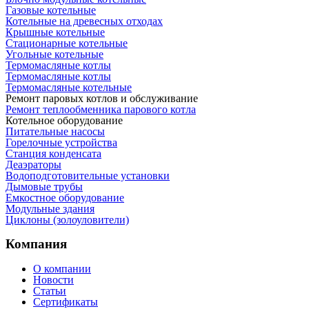
Газовые котельные
Котельные на древесных отходах
Крышные котельные
Стационарные котельные
Угольные котельные
Термомасляные котлы
Термомасляные котлы
Термомасляные котельные
Ремонт паровых котлов и обслуживание
Ремонт теплообменника парового котла
Котельное оборудование
Питательные насосы
Горелочные устройства
Станция конденсата
Деаэраторы
Водоподготовительные установки
Дымовые трубы
Емкостное оборудование
Mодульные здания
Циклоны (золоуловители)
Компания
О компании
Новости
Статьи
Сертификаты