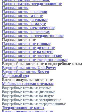
Парогенераторы твердотопливные
Паровые котлы
Паровые котлы в наличии
Паровые котлы газовые
Паровые котлы дизельные
Паровые котлы на мазуте
Паровые котлы электрические
Паровые котлы на пеллетах
Паровые котлы на твердом топливе
Паровые котельные
Паровые котельные газовые
Паровые котельные дизельные
Паровые котельные на мазуте
Паровые котельные электрические
Паровые котельные твердотопливные
Водогрейные котельные и водогрейные котлы
Водогрейные котлы Ural-Power
Водогрейные котлы Rossen
Модельный ряд
Блочно модульные котельные
Мобильная паровая котельная
Водогрейные котельные газовые
Водогрейные котельные дизельные
Водогрейные котельные на мазуте
Водогрейные котельные электрические
Водогрейные котельные твердотопливные
Твердотопливные котлы
Блочно модульные котельные