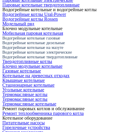
Паровые котельные электрические
Паровые котельные твердотопливные
Водогрейные котельные и водогрейные котлы
Водогрейные котлы Ural-Power
Водогрейные котлы Rossen
Модельный ряд
Блочно модульные котельные
Мобильная паровая котельная
Водогрейные котельные газовые
Водогрейные котельные дизельные
Водогрейные котельные на мазуте
Водогрейные котельные электрические
Водогрейные котельные твердотопливные
Твердотопливные котлы
Блочно модульные котельные
Газовые котельные
Котельные на древесных отходах
Крышные котельные
Стационарные котельные
Угольные котельные
Термомасляные котлы
Термомасляные котлы
Термомасляные котельные
Ремонт паровых котлов и обслуживание
Ремонт теплообменника парового котла
Котельное оборудование
Питательные насосы
Горелочные устройства