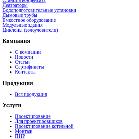
Станция конденсата
Деаэраторы
Водоподготовительные установки
Дымовые трубы
Емкостное оборудование
Mодульные здания
Циклоны (золоуловители)
Компания
О компании
Новости
Статьи
Сертификаты
Контакты
Продукция
Вся продукция
Услуги
Проектирование
Для проектировщиков
Проектирование котельной
Монтаж
ПНР