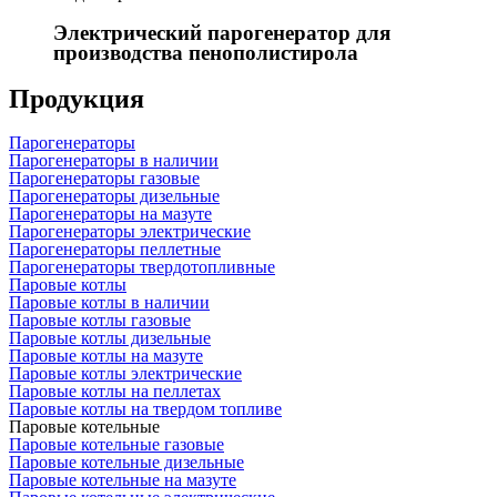
Электрический парогенератор для
производства пенополистирола
Продукция
Парогенераторы
Парогенераторы в наличии
Парогенераторы газовые
Парогенераторы дизельные
Парогенераторы на мазуте
Парогенераторы электрические
Парогенераторы пеллетные
Парогенераторы твердотопливные
Паровые котлы
Паровые котлы в наличии
Паровые котлы газовые
Паровые котлы дизельные
Паровые котлы на мазуте
Паровые котлы электрические
Паровые котлы на пеллетах
Паровые котлы на твердом топливе
Паровые котельные
Паровые котельные газовые
Паровые котельные дизельные
Паровые котельные на мазуте