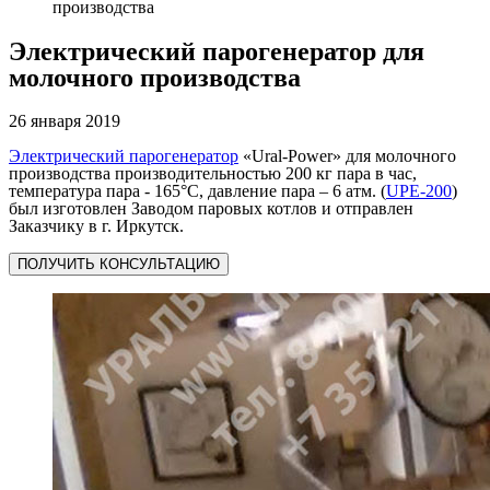
производства
Электрический парогенератор для
молочного производства
26 января 2019
Электрический парогенератор
«Ural-Power» для молочного
производства производительностью 200 кг пара в час,
температура пара - 165°C, давление пара – 6 атм. (
UPE-200
)
был изготовлен Заводом паровых котлов и отправлен
Заказчику в г. Иркутск.
ПОЛУЧИТЬ КОНСУЛЬТАЦИЮ