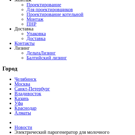
Проектирование
Для проектировщиков
Проектирование котельной
Монтаж
ПНР
Доставка
Упаковка
Доставка
Контакты
Лизинг
ДельтаЛизинг
Балтийский лизинг
Город
Челябинск
Москва
Санкт-Петербург
Владивосток
Казань
Уфа
Краснодар
Алматы
Новости
Электрический парогенератор для молочного