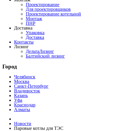
Проектирование
Для проектировщиков
Проектирование котельной
Монтаж
ПНР
Доставка
Упаковка
Доставка
Контакты
Лизинг
ДельтаЛизинг
Балтийский лизинг
Город
Челябинск
Москва
Санкт-Петербург
Владивосток
Казань
Уфа
Краснодар
Алматы
Новости
Паровые котлы для ТЭС