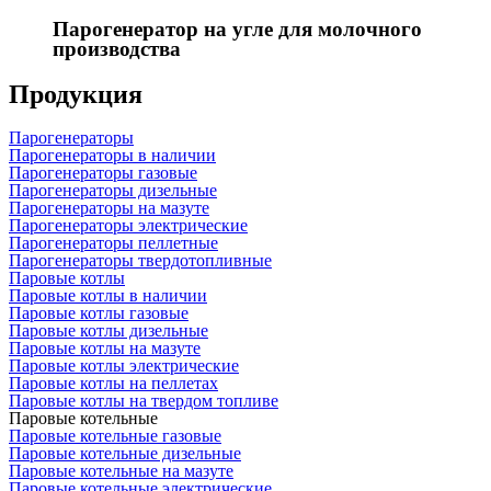
Парогенератор на угле для молочного
производства
Продукция
Парогенераторы
Парогенераторы в наличии
Парогенераторы газовые
Парогенераторы дизельные
Парогенераторы на мазуте
Парогенераторы электрические
Парогенераторы пеллетные
Парогенераторы твердотопливные
Паровые котлы
Паровые котлы в наличии
Паровые котлы газовые
Паровые котлы дизельные
Паровые котлы на мазуте
Паровые котлы электрические
Паровые котлы на пеллетах
Паровые котлы на твердом топливе
Паровые котельные
Паровые котельные газовые
Паровые котельные дизельные
Паровые котельные на мазуте
Паровые котельные электрические