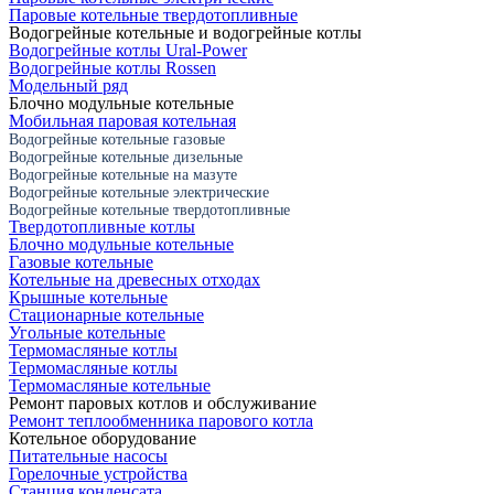
Паровые котельные твердотопливные
Водогрейные котельные и водогрейные котлы
Водогрейные котлы Ural-Power
Водогрейные котлы Rossen
Модельный ряд
Блочно модульные котельные
Мобильная паровая котельная
Водогрейные котельные газовые
Водогрейные котельные дизельные
Водогрейные котельные на мазуте
Водогрейные котельные электрические
Водогрейные котельные твердотопливные
Твердотопливные котлы
Блочно модульные котельные
Газовые котельные
Котельные на древесных отходах
Крышные котельные
Стационарные котельные
Угольные котельные
Термомасляные котлы
Термомасляные котлы
Термомасляные котельные
Ремонт паровых котлов и обслуживание
Ремонт теплообменника парового котла
Котельное оборудование
Питательные насосы
Горелочные устройства
Станция конденсата