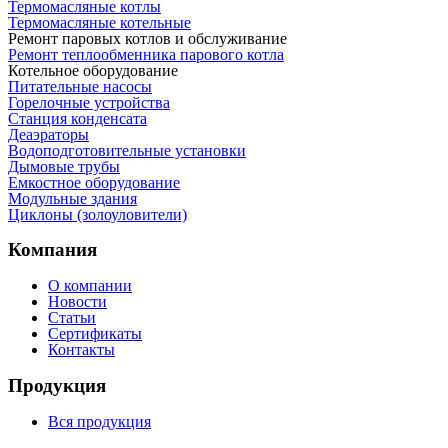
Термомасляные котлы
Термомасляные котельные
Ремонт паровых котлов и обслуживание
Ремонт теплообменника парового котла
Котельное оборудование
Питательные насосы
Горелочные устройства
Станция конденсата
Деаэраторы
Водоподготовительные установки
Дымовые трубы
Емкостное оборудование
Mодульные здания
Циклоны (золоуловители)
Компания
О компании
Новости
Статьи
Сертификаты
Контакты
Продукция
Вся продукция