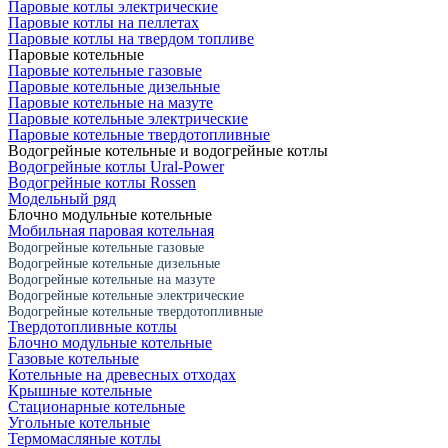
Паровые котлы электрические
Паровые котлы на пеллетах
Паровые котлы на твердом топливе
Паровые котельные
Паровые котельные газовые
Паровые котельные дизельные
Паровые котельные на мазуте
Паровые котельные электрические
Паровые котельные твердотопливные
Водогрейные котельные и водогрейные котлы
Водогрейные котлы Ural-Power
Водогрейные котлы Rossen
Модельный ряд
Блочно модульные котельные
Мобильная паровая котельная
Водогрейные котельные газовые
Водогрейные котельные дизельные
Водогрейные котельные на мазуте
Водогрейные котельные электрические
Водогрейные котельные твердотопливные
Твердотопливные котлы
Блочно модульные котельные
Газовые котельные
Котельные на древесных отходах
Крышные котельные
Стационарные котельные
Угольные котельные
Термомасляные котлы