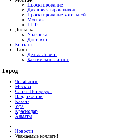
Проектирование
Для проектировщиков
Проектирование котельной
Монтаж
ПНР
Доставка
Упаковка
Доставка
Контакты
Лизинг
ДельтаЛизинг
Балтийский лизинг
Город
Челябинск
Москва
Санкт-Петербург
Владивосток
Казань
Уфа
Краснодар
Алматы
Новости
Уважаемые коллеги!