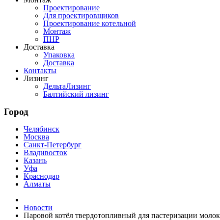
Проектирование
Для проектировщиков
Проектирование котельной
Монтаж
ПНР
Доставка
Упаковка
Доставка
Контакты
Лизинг
ДельтаЛизинг
Балтийский лизинг
Город
Челябинск
Москва
Санкт-Петербург
Владивосток
Казань
Уфа
Краснодар
Алматы
Новости
Паровой котёл твердотопливный для пастеризации молок