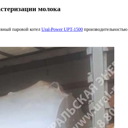
астеризации молока
ивный паровой котел
Ural-Power UPT-1500
производительностью п