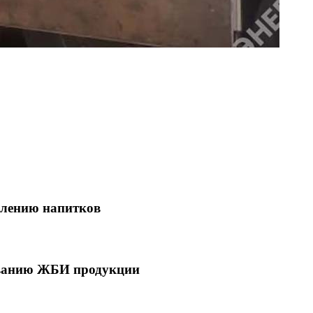
влению напитков
иванию ЖБИ продукции