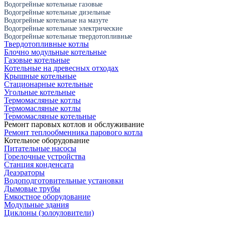
Водогрейные котельные газовые
Водогрейные котельные дизельные
Водогрейные котельные на мазуте
Водогрейные котельные электрические
Водогрейные котельные твердотопливные
Твердотопливные котлы
Блочно модульные котельные
Газовые котельные
Котельные на древесных отходах
Крышные котельные
Стационарные котельные
Угольные котельные
Термомасляные котлы
Термомасляные котлы
Термомасляные котельные
Ремонт паровых котлов и обслуживание
Ремонт теплообменника парового котла
Котельное оборудование
Питательные насосы
Горелочные устройства
Станция конденсата
Деаэраторы
Водоподготовительные установки
Дымовые трубы
Емкостное оборудование
Mодульные здания
Циклоны (золоуловители)