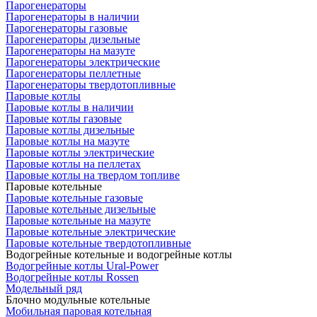
Парогенераторы
Парогенераторы в наличии
Парогенераторы газовые
Парогенераторы дизельные
Парогенераторы на мазуте
Парогенераторы электрические
Парогенераторы пеллетные
Парогенераторы твердотопливные
Паровые котлы
Паровые котлы в наличии
Паровые котлы газовые
Паровые котлы дизельные
Паровые котлы на мазуте
Паровые котлы электрические
Паровые котлы на пеллетах
Паровые котлы на твердом топливе
Паровые котельные
Паровые котельные газовые
Паровые котельные дизельные
Паровые котельные на мазуте
Паровые котельные электрические
Паровые котельные твердотопливные
Водогрейные котельные и водогрейные котлы
Водогрейные котлы Ural-Power
Водогрейные котлы Rossen
Модельный ряд
Блочно модульные котельные
Мобильная паровая котельная