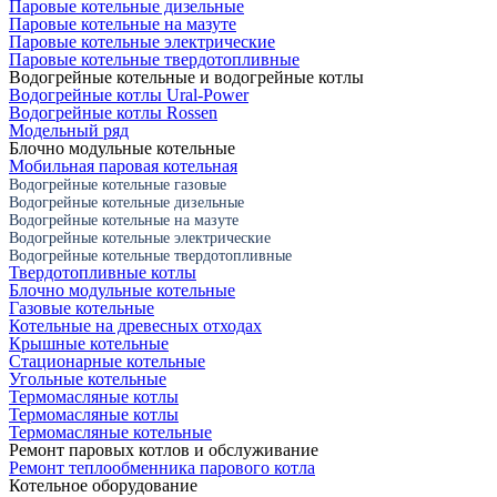
Паровые котельные дизельные
Паровые котельные на мазуте
Паровые котельные электрические
Паровые котельные твердотопливные
Водогрейные котельные и водогрейные котлы
Водогрейные котлы Ural-Power
Водогрейные котлы Rossen
Модельный ряд
Блочно модульные котельные
Мобильная паровая котельная
Водогрейные котельные газовые
Водогрейные котельные дизельные
Водогрейные котельные на мазуте
Водогрейные котельные электрические
Водогрейные котельные твердотопливные
Твердотопливные котлы
Блочно модульные котельные
Газовые котельные
Котельные на древесных отходах
Крышные котельные
Стационарные котельные
Угольные котельные
Термомасляные котлы
Термомасляные котлы
Термомасляные котельные
Ремонт паровых котлов и обслуживание
Ремонт теплообменника парового котла
Котельное оборудование