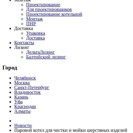
Проектирование
Для проектировщиков
Проектирование котельной
Монтаж
ПНР
Доставка
Упаковка
Доставка
Контакты
Лизинг
ДельтаЛизинг
Балтийский лизинг
Город
Челябинск
Москва
Санкт-Петербург
Владивосток
Казань
Уфа
Краснодар
Алматы
Новости
Паровой котел для чистки и мойки шерстяных изделий