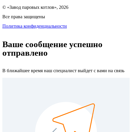
© «Завод паровых котлов», 2026
Все права защищены
Политика конфиденциальности
Ваше сообщение успешно
отправлено
В ближайшее время наш специалист выйдет с вами на связь