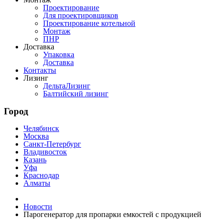
Проектирование
Для проектировщиков
Проектирование котельной
Монтаж
ПНР
Доставка
Упаковка
Доставка
Контакты
Лизинг
ДельтаЛизинг
Балтийский лизинг
Город
Челябинск
Москва
Санкт-Петербург
Владивосток
Казань
Уфа
Краснодар
Алматы
Новости
Парогенератор для пропарки емкостей с продукцией