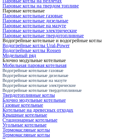
Паровые котлы на пеллетах
Паровые котлы на твердом топливе
Паровые котельные
Паровые котельные газовые
Паровые котельные дизельные
Паровые котельные на мазуте
Паровые котельные электрические
Паровые котельные твердотопливные
Водогрейные котельные и водогрейные котлы
Водогрейные котлы Ural-Power
Водогрейные котлы Rossen
Модельный ряд
Блочно модульные котельные
Мобильная паровая котельная
Водогрейные котельные газовые
Водогрейные котельные дизельные
Водогрейные котельные на мазуте
Водогрейные котельные электрические
Водогрейные котельные твердотопливные
Твердотопливные котлы
Блочно модульные котельные
Газовые котельные
Котельные на древесных отходах
Крышные котельные
Стационарные котельные
Угольные котельные
Термомасляные котлы
Термомасляные котлы