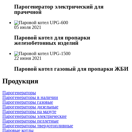
Парогенератор электрический для
прачечной
05 июля 2021
Паровой котел для пропарки
железобетонных изделий
22 июня 2021
Паровой котел газовый для пропарки ЖБИ
Продукция
Парогенераторы
Парогенераторы в наличии
Парогенераторы газовые
Парогенераторы дизельные
Парогенераторы на мазуте
Парогенераторы электрические
Парогенераторы пеллетные
Парогенераторы твердотопливные
Паровые котлы