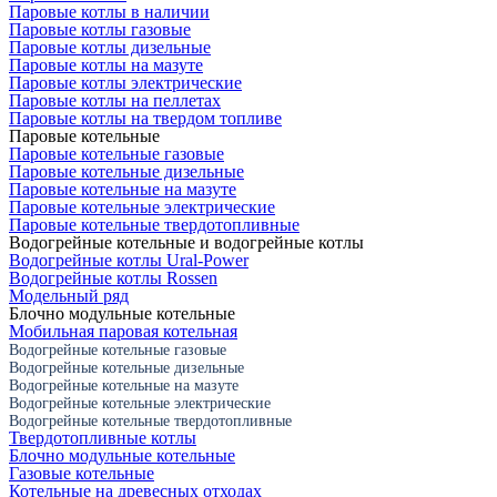
Паровые котлы в наличии
Паровые котлы газовые
Паровые котлы дизельные
Паровые котлы на мазуте
Паровые котлы электрические
Паровые котлы на пеллетах
Паровые котлы на твердом топливе
Паровые котельные
Паровые котельные газовые
Паровые котельные дизельные
Паровые котельные на мазуте
Паровые котельные электрические
Паровые котельные твердотопливные
Водогрейные котельные и водогрейные котлы
Водогрейные котлы Ural-Power
Водогрейные котлы Rossen
Модельный ряд
Блочно модульные котельные
Мобильная паровая котельная
Водогрейные котельные газовые
Водогрейные котельные дизельные
Водогрейные котельные на мазуте
Водогрейные котельные электрические
Водогрейные котельные твердотопливные
Твердотопливные котлы
Блочно модульные котельные
Газовые котельные
Котельные на древесных отходах