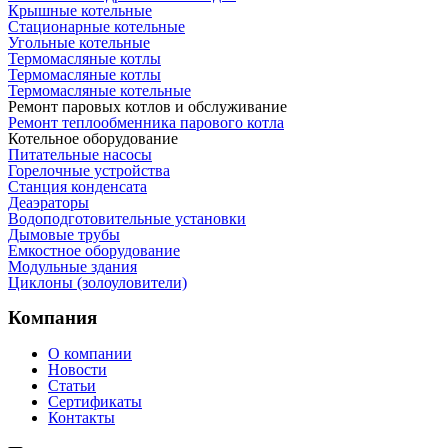
Крышные котельные
Стационарные котельные
Угольные котельные
Термомасляные котлы
Термомасляные котлы
Термомасляные котельные
Ремонт паровых котлов и обслуживание
Ремонт теплообменника парового котла
Котельное оборудование
Питательные насосы
Горелочные устройства
Станция конденсата
Деаэраторы
Водоподготовительные установки
Дымовые трубы
Емкостное оборудование
Mодульные здания
Циклоны (золоуловители)
Компания
О компании
Новости
Статьи
Сертификаты
Контакты