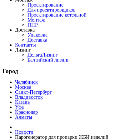
Проектирование
Для проектировщиков
Проектирование котельной
Монтаж
ПНР
Доставка
Упаковка
Доставка
Контакты
Лизинг
ДельтаЛизинг
Балтийский лизинг
Город
Челябинск
Москва
Санкт-Петербург
Владивосток
Казань
Уфа
Краснодар
Алматы
Новости
Парогенератор для пропарки ЖБИ изделий