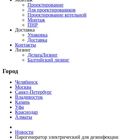
Проектирование
Для проектировщиков
Проектирование котельной
Монтаж
ПНР
Доставка
Упаковка
Доставка
Контакты
Лизинг
ДельтаЛизинг
Балтийский лизинг
Город
Челябинск
Москва
Санкт-Петербург
Владивосток
Казань
Уфа
Краснодар
Алматы
Новости
Парогенератор электрический для дезинфекции