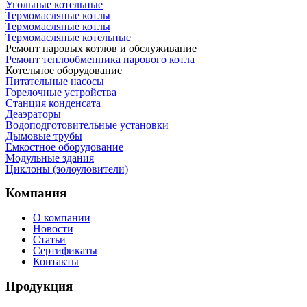
Угольные котельные
Термомасляные котлы
Термомасляные котлы
Термомасляные котельные
Ремонт паровых котлов и обслуживание
Ремонт теплообменника парового котла
Котельное оборудование
Питательные насосы
Горелочные устройства
Станция конденсата
Деаэраторы
Водоподготовительные установки
Дымовые трубы
Емкостное оборудование
Mодульные здания
Циклоны (золоуловители)
Компания
О компании
Новости
Статьи
Сертификаты
Контакты
Продукция