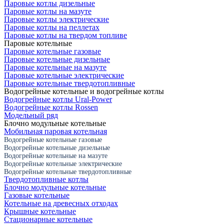
Паровые котлы дизельные
Паровые котлы на мазуте
Паровые котлы электрические
Паровые котлы на пеллетах
Паровые котлы на твердом топливе
Паровые котельные
Паровые котельные газовые
Паровые котельные дизельные
Паровые котельные на мазуте
Паровые котельные электрические
Паровые котельные твердотопливные
Водогрейные котельные и водогрейные котлы
Водогрейные котлы Ural-Power
Водогрейные котлы Rossen
Модельный ряд
Блочно модульные котельные
Мобильная паровая котельная
Водогрейные котельные газовые
Водогрейные котельные дизельные
Водогрейные котельные на мазуте
Водогрейные котельные электрические
Водогрейные котельные твердотопливные
Твердотопливные котлы
Блочно модульные котельные
Газовые котельные
Котельные на древесных отходах
Крышные котельные
Стационарные котельные