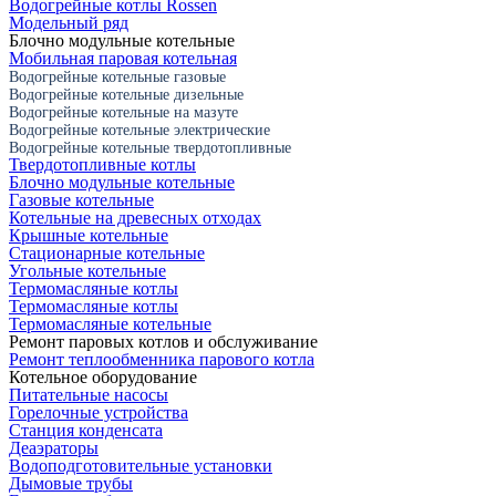
Водогрейные котлы Rossen
Модельный ряд
Блочно модульные котельные
Мобильная паровая котельная
Водогрейные котельные газовые
Водогрейные котельные дизельные
Водогрейные котельные на мазуте
Водогрейные котельные электрические
Водогрейные котельные твердотопливные
Твердотопливные котлы
Блочно модульные котельные
Газовые котельные
Котельные на древесных отходах
Крышные котельные
Стационарные котельные
Угольные котельные
Термомасляные котлы
Термомасляные котлы
Термомасляные котельные
Ремонт паровых котлов и обслуживание
Ремонт теплообменника парового котла
Котельное оборудование
Питательные насосы
Горелочные устройства
Станция конденсата
Деаэраторы
Водоподготовительные установки
Дымовые трубы