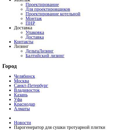
Проектирование
Для проектировщиков
Проектирование котельной
Монтаж
ПНР
Доставка
Упаковка
Доставка
Контакты
Лизинг
ДельтаЛизинг
Балтийский лизинг
Город
Челябинск
Москва
Санкт-Петербург
Владивосток
Казань
Уфа
Краснодар
Алматы
Новости
Парогенератор для сушки тротуарной плитки