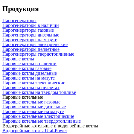
Продукция
Парогенераторы
Парогенераторы в наличии
Парогенераторы газовые
Парогенераторы дизельные
Парогенераторы на мазуте
Парогенераторы электрические
Парогенераторы пеллетные
Парогенераторы твердотопливные
Паровые котлы
Паровые котлы в наличии
Паровые котлы газовые
Паровые котлы дизельные
Паровые котлы на мазуте
Паровые котлы электрические
Паровые котлы на пеллетах
Паровые котлы на твердом топливе
Паровые котельные
Паровые котельные газовые
Паровые котельные дизельные
Паровые котельные на мазуте
Паровые котельные электрические
Паровые котельные твердотопливные
Водогрейные котельные и водогрейные котлы
Водогрейные котлы Ural-Power