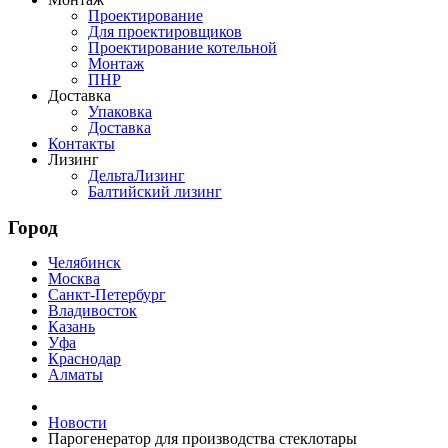
Проектирование
Для проектировщиков
Проектирование котельной
Монтаж
ПНР
Доставка
Упаковка
Доставка
Контакты
Лизинг
ДельтаЛизинг
Балтийский лизинг
Город
Челябинск
Москва
Санкт-Петербург
Владивосток
Казань
Уфа
Краснодар
Алматы
Новости
Парогенератор для производства стеклотары