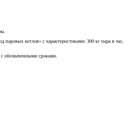
ры.
д паровых котлов» с характеристиками: 300 кг пара в час,
 с обозначенными сроками.