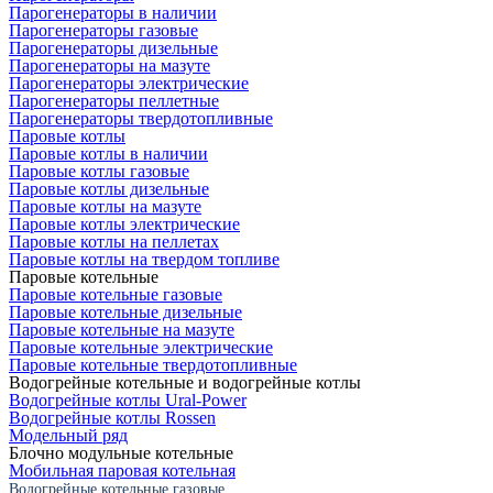
Парогенераторы в наличии
Парогенераторы газовые
Парогенераторы дизельные
Парогенераторы на мазуте
Парогенераторы электрические
Парогенераторы пеллетные
Парогенераторы твердотопливные
Паровые котлы
Паровые котлы в наличии
Паровые котлы газовые
Паровые котлы дизельные
Паровые котлы на мазуте
Паровые котлы электрические
Паровые котлы на пеллетах
Паровые котлы на твердом топливе
Паровые котельные
Паровые котельные газовые
Паровые котельные дизельные
Паровые котельные на мазуте
Паровые котельные электрические
Паровые котельные твердотопливные
Водогрейные котельные и водогрейные котлы
Водогрейные котлы Ural-Power
Водогрейные котлы Rossen
Модельный ряд
Блочно модульные котельные
Мобильная паровая котельная
Водогрейные котельные газовые