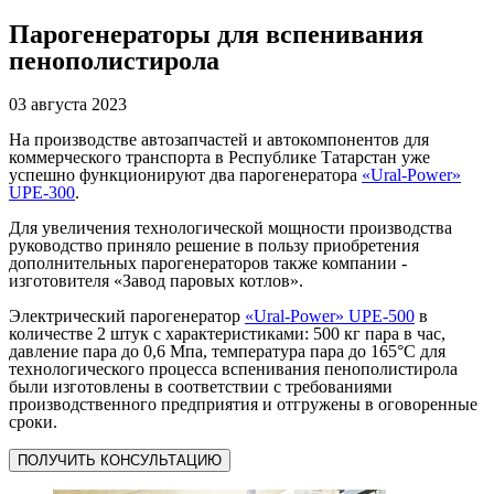
Парогенераторы для вспенивания
пенополистирола
03 августа 2023
На производстве автозапчастей и автокомпонентов для
коммерческого транспорта в Республике Татарстан уже
успешно функционируют два парогенератора
«Ural-Power»
UPE-300
.
Для увеличения технологической мощности производства
руководство приняло решение в пользу приобретения
дополнительных парогенераторов также компании -
изготовителя «Завод паровых котлов».
Электрический парогенератор
«Ural-Power» UPE-500
в
количестве 2 штук с характеристиками: 500 кг пара в час,
давление пара до 0,6 Мпа, температура пара до 165°С для
технологического процесса вспенивания пенополистирола
были изготовлены в соответствии с требованиями
производственного предприятия и отгружены в оговоренные
сроки.
ПОЛУЧИТЬ КОНСУЛЬТАЦИЮ