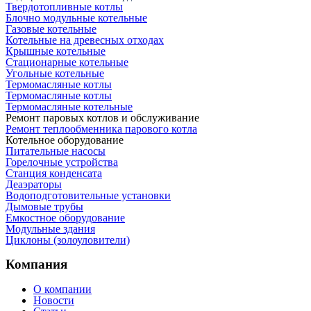
Твердотопливные котлы
Блочно модульные котельные
Газовые котельные
Котельные на древесных отходах
Крышные котельные
Стационарные котельные
Угольные котельные
Термомасляные котлы
Термомасляные котлы
Термомасляные котельные
Ремонт паровых котлов и обслуживание
Ремонт теплообменника парового котла
Котельное оборудование
Питательные насосы
Горелочные устройства
Станция конденсата
Деаэраторы
Водоподготовительные установки
Дымовые трубы
Емкостное оборудование
Mодульные здания
Циклоны (золоуловители)
Компания
О компании
Новости