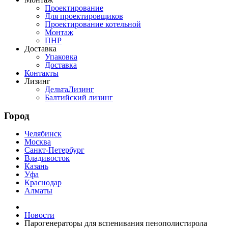
Проектирование
Для проектировщиков
Проектирование котельной
Монтаж
ПНР
Доставка
Упаковка
Доставка
Контакты
Лизинг
ДельтаЛизинг
Балтийский лизинг
Город
Челябинск
Москва
Санкт-Петербург
Владивосток
Казань
Уфа
Краснодар
Алматы
Новости
Парогенераторы для вспенивания пенополистирола