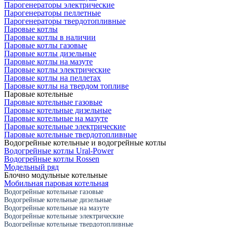
Парогенераторы электрические
Парогенераторы пеллетные
Парогенераторы твердотопливные
Паровые котлы
Паровые котлы в наличии
Паровые котлы газовые
Паровые котлы дизельные
Паровые котлы на мазуте
Паровые котлы электрические
Паровые котлы на пеллетах
Паровые котлы на твердом топливе
Паровые котельные
Паровые котельные газовые
Паровые котельные дизельные
Паровые котельные на мазуте
Паровые котельные электрические
Паровые котельные твердотопливные
Водогрейные котельные и водогрейные котлы
Водогрейные котлы Ural-Power
Водогрейные котлы Rossen
Модельный ряд
Блочно модульные котельные
Мобильная паровая котельная
Водогрейные котельные газовые
Водогрейные котельные дизельные
Водогрейные котельные на мазуте
Водогрейные котельные электрические
Водогрейные котельные твердотопливные