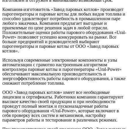
изготовлен и отгружен в минимально возможный срок.
Компания-изготовитель «Завод паровых котлов» производит
парогенераторы и паровые котлы для любых видов топлива и
способно удовлетворит потребность в промышленном паре
любого заказчика. Компания предлагает выгодные и
приемлемые по цене решения задач в любой отрасли.
Положительные оценки работы парового оборудования «Ural-
Power» позволяют успешно конкурировать на рынке. Все
больше предприятий и руководителей выбирают
парогенераторы и паровые котлы от ООО «Завод паровых
котлов».
Используя современные электронные компоненты и узлы
автоматизации с грамотно настроенным алгоритмом
контроллера паровые котлы и парогенераторы «Ural-Power»
обеспечивают максимальную производительность и
энергоэффективность работы парового оборудования, а также
снижают потребление топлива.
ООО «Завод паровых котлов» имеет все необходимые
лицензии и сертификаты. Работники компании гарантируют
высокое качество своей продукции и при необходимости
проведут полный монтаж и пусконаладочные работы
парового оборудования «Ural-Power», которые включают в
себя проверку всех систем и механизмов, настройку
параметров работы и тестирование в различных режимах.