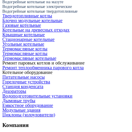
Водогрейные котельные на мазуте
Водогрейные котельные электрические
Водогрейные котельные твердотопливные
Твердотопливные котлы
Блочно модульные котельные
Газовые котельные
Котельные на древесных отходах
Крышные котельные
Стационарные котельные
Угольные котельные
Термомасляные котлы
Термомасляные котлы
Термомасляные котельные
Ремонт паровых котлов и обслуживание
Ремонт теплообменника парового котла
Котельное оборудование
Питательные насосы
Горелочные устройства
Станция конденсата
Деаэраторы
Водоподготовительные установки
Дымовые трубы
Емкостное оборудование
Mодульные здания
Циклоны (золоуловители)
Компания