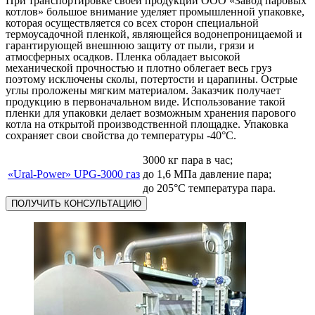
При транспортировке своей продукции ООО «Завод паровых
котлов» большое внимание уделяет промышленной упаковке,
которая осуществляется со всех сторон специальной
термоусадочной пленкой, являющейся водонепроницаемой и
гарантирующей внешнюю защиту от пыли, грязи и
атмосферных осадков. Пленка обладает высокой
механической прочностью и плотно облегает весь груз
поэтому исключены сколы, потертости и царапины. Острые
углы проложены мягким материалом. Заказчик получает
продукцию в первоначальном виде. Использование такой
пленки для упаковки делает возможным хранения парового
котла на открытой производственной площадке. Упаковка
сохраняет свои свойства до температуры -40°С.
3000 кг пара в час;
«Ural-Power» UPG-3000 газ
до 1,6 МПа давление пара;
до 205°С температура пара.
ПОЛУЧИТЬ КОНСУЛЬТАЦИЮ