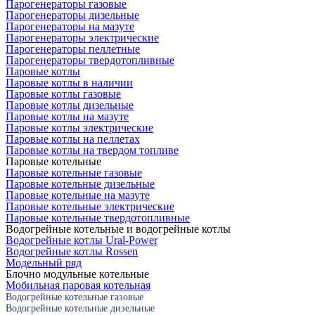
Парогенераторы газовые
Парогенераторы дизельные
Парогенераторы на мазуте
Парогенераторы электрические
Парогенераторы пеллетные
Парогенераторы твердотопливные
Паровые котлы
Паровые котлы в наличии
Паровые котлы газовые
Паровые котлы дизельные
Паровые котлы на мазуте
Паровые котлы электрические
Паровые котлы на пеллетах
Паровые котлы на твердом топливе
Паровые котельные
Паровые котельные газовые
Паровые котельные дизельные
Паровые котельные на мазуте
Паровые котельные электрические
Паровые котельные твердотопливные
Водогрейные котельные и водогрейные котлы
Водогрейные котлы Ural-Power
Водогрейные котлы Rossen
Модельный ряд
Блочно модульные котельные
Мобильная паровая котельная
Водогрейные котельные газовые
Водогрейные котельные дизельные