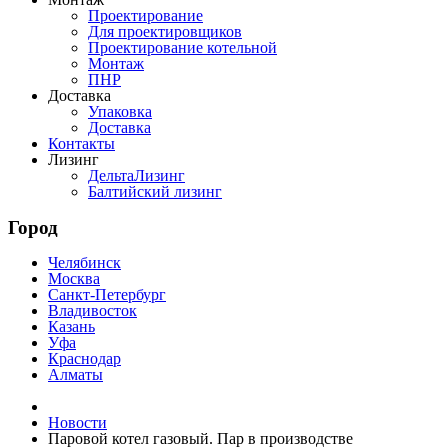
Проектирование
Для проектировщиков
Проектирование котельной
Монтаж
ПНР
Доставка
Упаковка
Доставка
Контакты
Лизинг
ДельтаЛизинг
Балтийский лизинг
Город
Челябинск
Москва
Санкт-Петербург
Владивосток
Казань
Уфа
Краснодар
Алматы
Новости
Паровой котел газовый. Пар в производстве