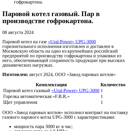
гофрокартона.
Паровой котел газовый. Пар в
производстве гофрокартона.
08 августа 2024
Паровой котел на газе
«Ural-Power» UPG-3000
горизонтального исполнения изготовлен и доставлен в
Московскую область на одно из крупнейших российский
предприятий по производству гофрокартона и упаковки из
него, обеспечивающей сохранность продукции при высоких
динамических нагрузках.
Изготовлен:
август 2024, ООО «Завод паровых котлов»
Комплектация
Количество
Паровой котел газовый
«Ural-Power» UPG-3000
1
Горелка автоматическая «F.B.R.»
1
Щит управления
1
ООО «Завод паровых котлов» исполнил контракт на поставку
газового парового котла UPG-3000 с характеристиками:
мощность пара 3000 кг в час;