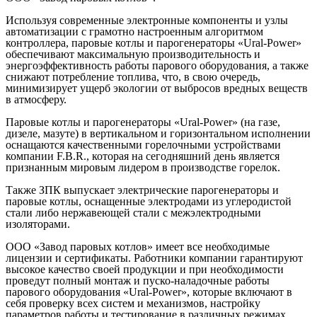
Используя современные электронные компоненты и узлы
автоматизации с грамотно настроенным алгоритмом
контроллера, паровые котлы и парогенераторы «Ural-Power»
обеспечивают максимальную производительность и
энергоэффективность работы парового оборудования, а также
снижают потребление топлива, что, в свою очередь,
минимизирует ущерб экологии от выбросов вредных веществ
в атмосферу.
Паровые котлы и парогенераторы «Ural-Power» (на газе,
дизеле, мазуте) в вертикальном и горизонтальном исполнении
оснащаются качественными горелочными устройствами
компании F.B.R., которая на сегодняшний день является
признанным мировым лидером в производстве горелок.
Также ЗПК выпускает электрические парогенераторы и
паровые котлы, оснащенные электродами из углеродистой
стали либо нержавеющей стали с межэлектродными
изоляторами.
ООО «Завод паровых котлов» имеет все необходимые
лицензии и сертификаты. Работники компании гарантируют
высокое качество своей продукции и при необходимости
проведут полный монтаж и пуско-наладочные работы
парового оборудования «Ural-Power», которые включают в
себя проверку всех систем и механизмов, настройку
параметров работы и тестирование в различных режимах.