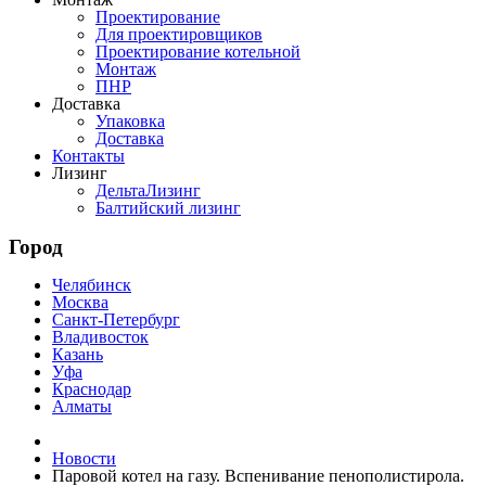
Проектирование
Для проектировщиков
Проектирование котельной
Монтаж
ПНР
Доставка
Упаковка
Доставка
Контакты
Лизинг
ДельтаЛизинг
Балтийский лизинг
Город
Челябинск
Москва
Санкт-Петербург
Владивосток
Казань
Уфа
Краснодар
Алматы
Новости
Паровой котел на газу. Вспенивание пенополистирола.