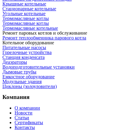
Крышные котельные
Стационарные котельные
Угольные котельные
Термомасляные котлы
Термомасляные котлы
Термомасляные котельные
Ремонт паровых котлов и обслуживание
Ремонт теплообменника парового котла
Котельное оборудование
Питательные насосы
Горелочные устройства
Станция конденсата
Деаэраторы
Водоподготовительные установки
Дымовые трубы
Емкостное оборудование
Mодульные здания
Циклоны (золоуловители)
Компания
О компании
Новости
Статьи
Сертификаты
Контакты