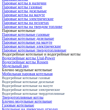
Паровые котлы в наличии
Паровые котлы газовые
Паровые котлы дизельные
Паровые котлы на мазуте
Паровые котлы электрические
Паровые котлы на пеллетах
Паровые котлы на твердом топливе
Паровые котельные
Паровые котельные газовые
Паровые котельные дизельные
Паровые котельные на мазуте
Паровые котельные электрические
Паровые котельные твердотопливные
Водогрейные котельные и водогрейные котлы
Водогрейные котлы Ural-Power
Водогрейные котлы Rossen
Модельный ряд
Блочно модульные котельные
Мобильная паровая котельная
Водогрейные котельные газовые
Водогрейные котельные дизельные
Водогрейные котельные на мазуте
Водогрейные котельные электрические
Водогрейные котельные твердотопливные
Твердотопливные котлы
Блочно модульные котельные
Газовые котельные
Котельные на древесных отходах