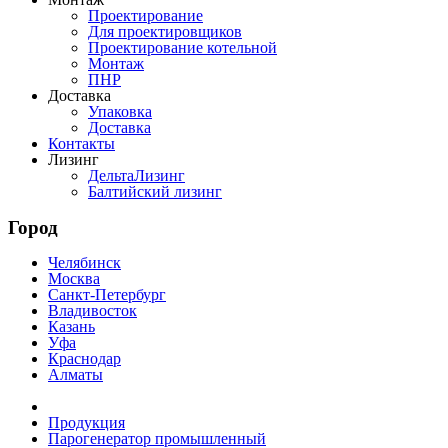
Проектирование
Для проектировщиков
Проектирование котельной
Монтаж
ПНР
Доставка
Упаковка
Доставка
Контакты
Лизинг
ДельтаЛизинг
Балтийский лизинг
Город
Челябинск
Москва
Санкт-Петербург
Владивосток
Казань
Уфа
Краснодар
Алматы
Продукция
Парогенератор промышленный