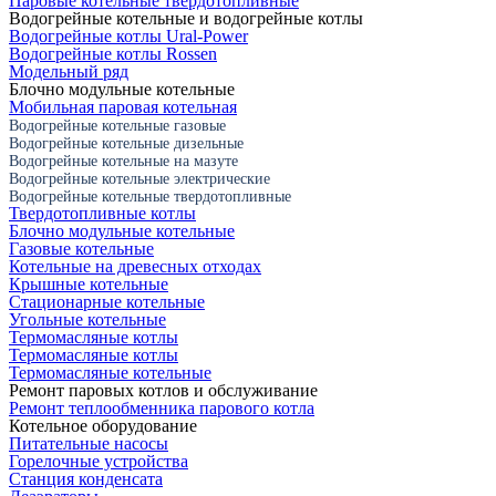
Паровые котельные твердотопливные
Водогрейные котельные и водогрейные котлы
Водогрейные котлы Ural-Power
Водогрейные котлы Rossen
Модельный ряд
Блочно модульные котельные
Мобильная паровая котельная
Водогрейные котельные газовые
Водогрейные котельные дизельные
Водогрейные котельные на мазуте
Водогрейные котельные электрические
Водогрейные котельные твердотопливные
Твердотопливные котлы
Блочно модульные котельные
Газовые котельные
Котельные на древесных отходах
Крышные котельные
Стационарные котельные
Угольные котельные
Термомасляные котлы
Термомасляные котлы
Термомасляные котельные
Ремонт паровых котлов и обслуживание
Ремонт теплообменника парового котла
Котельное оборудование
Питательные насосы
Горелочные устройства
Станция конденсата