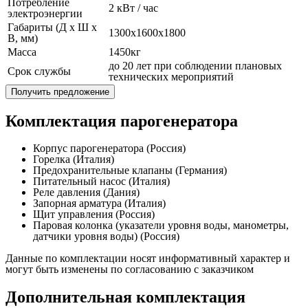
Потребление
2 кВт / час
электроэнергии
Габариты (Д x Ш x
1300x1600x1800
В, мм)
Масса
1450кг
до 20 лет при соблюдении плановых
Срок службы
технических мероприятий
Получить предложение
Комплектация парогенератора
Корпус парогенератора (Россия)
Горелка (Италия)
Предохранительные клапаны (Германия)
Питательный насос (Италия)
Реле давления (Дания)
Запорная арматура (Италия)
Щит управления (Россия)
Паровая колонка (указатели уровня воды, манометры,
датчики уровня воды) (Россия)
Данные по комплектации носят информативный характер и
могут быть изменены по согласованию с заказчиком
Дополнительная комплектация