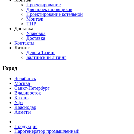
Проектирование
Для проектировщиков
Проектирование котельной
Монтаж
ПНР
Доставка
Упаковка
Доставка
Контакты
Лизинг
ДельтаЛизинг
Балтийский лизинг
Город
Челябинск
Москва
Санкт-Петербург
Владивосток
Казань
Уфа
Краснодар
Алматы
Продукция
Парогенератор промышленный