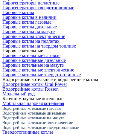
Парогенераторы пеллетные
Парогенераторы твердотопливные
Паровые котлы
Паровые котлы в наличии
Паровые котлы газовые
Паровые котлы дизельные
Паровые котлы на мазуте
Паровые котлы электрические
Паровые котлы на пеллетах
Паровые котлы на твердом топливе
Паровые котельные
Паровые котельные газовые
Паровые котельные дизельные
Паровые котельные на мазуте
Паровые котельные электрические
Паровые котельные твердотопливные
Водогрейные котельные и водогрейные котлы
Водогрейные котлы Ural-Power
Водогрейные котлы Rossen
Модельный ряд
Блочно модульные котельные
Мобильная паровая котельная
Водогрейные котельные газовые
Водогрейные котельные дизельные
Водогрейные котельные на мазуте
Водогрейные котельные электрические
Водогрейные котельные твердотопливные
Твердотопливные котлы