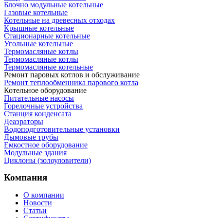
Блочно модульные котельные
Газовые котельные
Котельные на древесных отходах
Крышные котельные
Стационарные котельные
Угольные котельные
Термомасляные котлы
Термомасляные котлы
Термомасляные котельные
Ремонт паровых котлов и обслуживание
Ремонт теплообменника парового котла
Котельное оборудование
Питательные насосы
Горелочные устройства
Станция конденсата
Деаэраторы
Водоподготовительные установки
Дымовые трубы
Емкостное оборудование
Mодульные здания
Циклоны (золоуловители)
Компания
О компании
Новости
Статьи