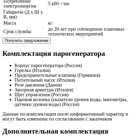
Потребление
5 кВт / час
электроэнергии
Габариты (Д x Ш x
В, мм)
Масса
кг
до 20 лет при соблюдении плановых
Срок службы
технических мероприятий
Получить предложение
Комплектация парогенератора
Корпус парогенератора (Россия)
Горелка (Италия)
Предохранительные клапаны (Германия)
Питательный насос (Италия)
Реле давления (Дания)
Запорная арматура (Италия)
Щит управления (Россия)
Паровая колонка (указатели уровня воды, манометры,
датчики уровня воды) (Россия)
Данные по комплектации носят информативный характер и
могут быть изменены по согласованию с заказчиком
Дополнительная комплектация