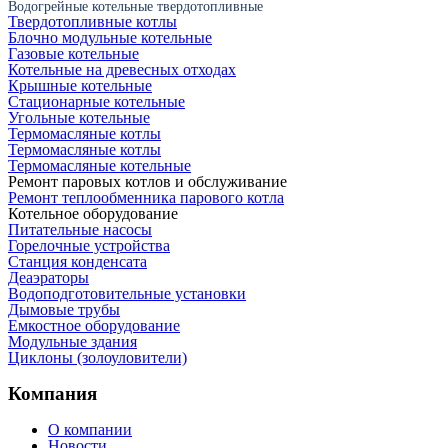
Водогрейные котельные твердотопливные
Твердотопливные котлы
Блочно модульные котельные
Газовые котельные
Котельные на древесных отходах
Крышные котельные
Стационарные котельные
Угольные котельные
Термомасляные котлы
Термомасляные котлы
Термомасляные котельные
Ремонт паровых котлов и обслуживание
Ремонт теплообменника парового котла
Котельное оборудование
Питательные насосы
Горелочные устройства
Станция конденсата
Деаэраторы
Водоподготовительные установки
Дымовые трубы
Емкостное оборудование
Mодульные здания
Циклоны (золоуловители)
Компания
О компании
Новости