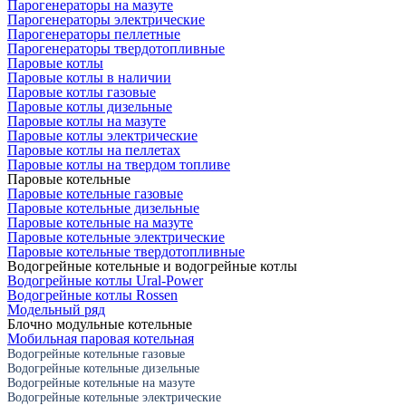
Парогенераторы на мазуте
Парогенераторы электрические
Парогенераторы пеллетные
Парогенераторы твердотопливные
Паровые котлы
Паровые котлы в наличии
Паровые котлы газовые
Паровые котлы дизельные
Паровые котлы на мазуте
Паровые котлы электрические
Паровые котлы на пеллетах
Паровые котлы на твердом топливе
Паровые котельные
Паровые котельные газовые
Паровые котельные дизельные
Паровые котельные на мазуте
Паровые котельные электрические
Паровые котельные твердотопливные
Водогрейные котельные и водогрейные котлы
Водогрейные котлы Ural-Power
Водогрейные котлы Rossen
Модельный ряд
Блочно модульные котельные
Мобильная паровая котельная
Водогрейные котельные газовые
Водогрейные котельные дизельные
Водогрейные котельные на мазуте
Водогрейные котельные электрические