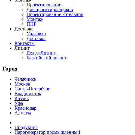
Проектирование
Для проектировщиков
Проектирование котельной
Монтаж
ПНР
Доставка
Упаковка
Доставка
Контакты
Лизинг
ДельтаЛизинг
Балтийский лизинг
Город
Челябинск
Москва
Санкт-Петербург
Владивосток
Казань
Уфа
Краснодар
Алматы
Продукция
Парогенератор промышленный