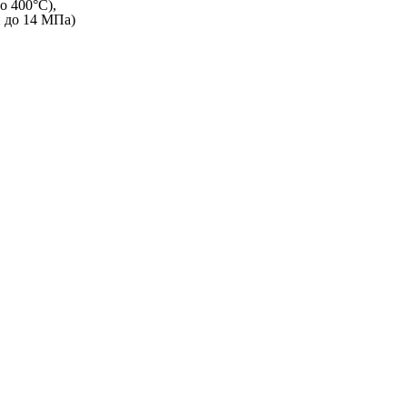
о 400°C),
и до 14 МПа)