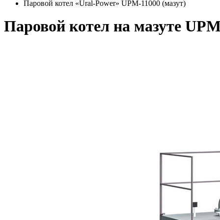
Паровой котел «Ural-Power» UPM-11000 (мазут)
Паровой котел на мазуте UPM