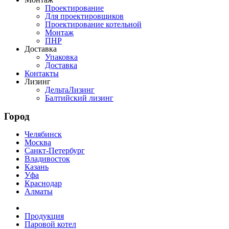
Проектирование
Для проектировщиков
Проектирование котельной
Монтаж
ПНР
Доставка
Упаковка
Доставка
Контакты
Лизинг
ДельтаЛизинг
Балтийский лизинг
Город
Челябинск
Москва
Санкт-Петербург
Владивосток
Казань
Уфа
Краснодар
Алматы
Продукция
Паровой котел