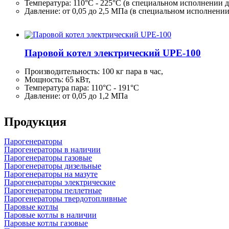
Температура: 110°C - 225°C (в специальном исполнении д
Давление: от 0,05 до 2,5 МПа (в специальном исполнени
Паровой котел электрический UPE-100
Производительность:
100 кг
пара в час,
Мощность: 65 кВт,
Температура пара: 110°C - 191°C
Давление: от 0,05 до 1,2 МПа
Продукция
Парогенераторы
Парогенераторы в наличии
Парогенераторы газовые
Парогенераторы дизельные
Парогенераторы на мазуте
Парогенераторы электрические
Парогенераторы пеллетные
Парогенераторы твердотопливные
Паровые котлы
Паровые котлы в наличии
Паровые котлы газовые