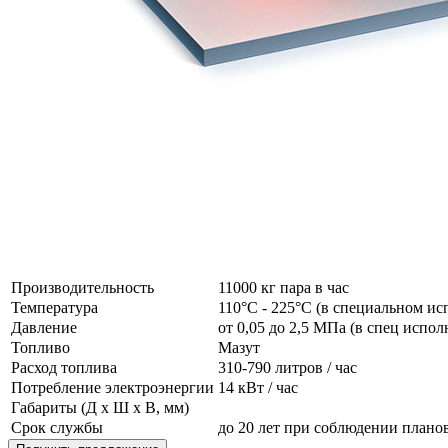
Производительность
11000 кг пара в час
Температура
110°C - 225°C (в специальном ис
Давление
от 0,05 до 2,5 МПа (в спец испо
Топливо
Мазут
Расход топлива
310-790 литров / час
Потребление электроэнергии
14 кВт / час
Габариты (Д x Ш x В, мм)
Срок службы
до 20 лет при соблюдении план