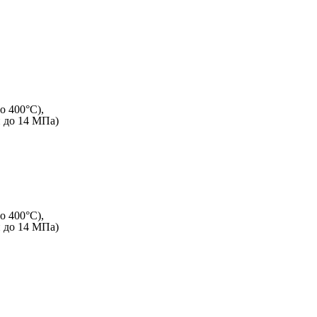
о 400°C),
и до 14 МПа)
о 400°C),
и до 14 МПа)