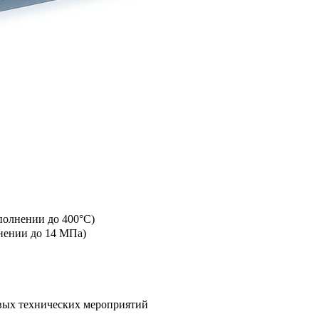
полнении до 400°C)
лнении до 14 МПа)
овых технических мероприятий