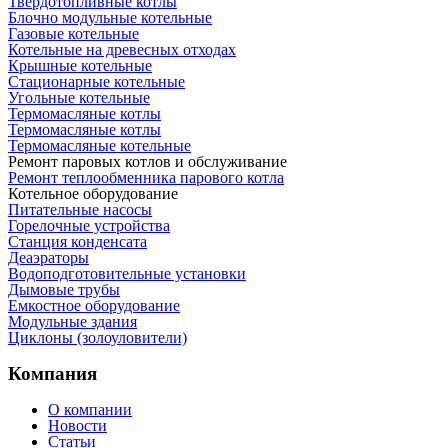
Твердотопливные котлы
Блочно модульные котельные
Газовые котельные
Котельные на древесных отходах
Крышные котельные
Стационарные котельные
Угольные котельные
Термомасляные котлы
Термомасляные котлы
Термомасляные котельные
Ремонт паровых котлов и обслуживание
Ремонт теплообменника парового котла
Котельное оборудование
Питательные насосы
Горелочные устройства
Станция конденсата
Деаэраторы
Водоподготовительные установки
Дымовые трубы
Емкостное оборудование
Mодульные здания
Циклоны (золоуловители)
Компания
О компании
Новости
Статьи