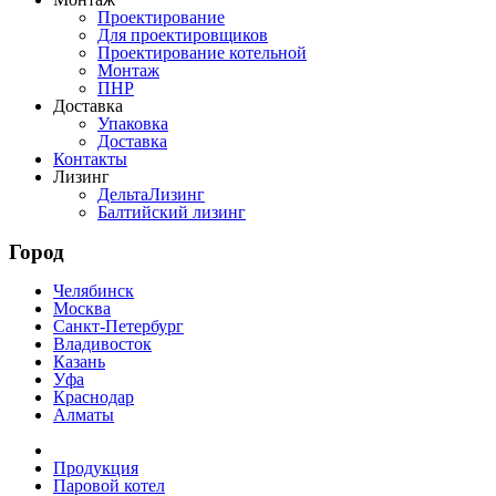
Проектирование
Для проектировщиков
Проектирование котельной
Монтаж
ПНР
Доставка
Упаковка
Доставка
Контакты
Лизинг
ДельтаЛизинг
Балтийский лизинг
Город
Челябинск
Москва
Санкт-Петербург
Владивосток
Казань
Уфа
Краснодар
Алматы
Продукция
Паровой котел