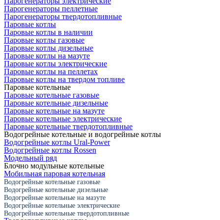
Парогенераторы электрические
Парогенераторы пеллетные
Парогенераторы твердотопливные
Паровые котлы
Паровые котлы в наличии
Паровые котлы газовые
Паровые котлы дизельные
Паровые котлы на мазуте
Паровые котлы электрические
Паровые котлы на пеллетах
Паровые котлы на твердом топливе
Паровые котельные
Паровые котельные газовые
Паровые котельные дизельные
Паровые котельные на мазуте
Паровые котельные электрические
Паровые котельные твердотопливные
Водогрейные котельные и водогрейные котлы
Водогрейные котлы Ural-Power
Водогрейные котлы Rossen
Модельный ряд
Блочно модульные котельные
Мобильная паровая котельная
Водогрейные котельные газовые
Водогрейные котельные дизельные
Водогрейные котельные на мазуте
Водогрейные котельные электрические
Водогрейные котельные твердотопливные