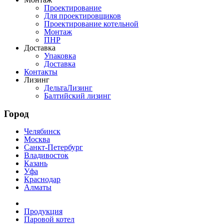
Проектирование
Для проектировщиков
Проектирование котельной
Монтаж
ПНР
Доставка
Упаковка
Доставка
Контакты
Лизинг
ДельтаЛизинг
Балтийский лизинг
Город
Челябинск
Москва
Санкт-Петербург
Владивосток
Казань
Уфа
Краснодар
Алматы
Продукция
Паровой котел