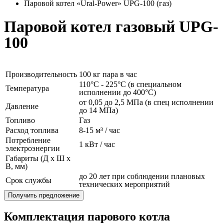
Паровой котел «Ural-Power» UPG-100 (газ)
Паровой котел газовый UPG-
100
Производительность
100 кг пара в час
110°C - 225°C (в специальном
Температура
исполнении до 400°C)
от 0,05 до 2,5 МПа (в спец исполнении
Давление
до 14 МПа)
Топливо
Газ
Расход топлива
8-15 м³ / час
Потребление
1 кВт / час
электроэнергии
Габариты (Д x Ш x
В, мм)
до 20 лет при соблюдении плановых
Срок службы
технических мероприятий
Получить предложение
Комплектация парового котла