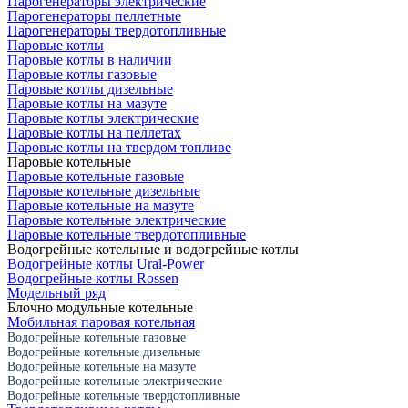
Парогенераторы электрические
Парогенераторы пеллетные
Парогенераторы твердотопливные
Паровые котлы
Паровые котлы в наличии
Паровые котлы газовые
Паровые котлы дизельные
Паровые котлы на мазуте
Паровые котлы электрические
Паровые котлы на пеллетах
Паровые котлы на твердом топливе
Паровые котельные
Паровые котельные газовые
Паровые котельные дизельные
Паровые котельные на мазуте
Паровые котельные электрические
Паровые котельные твердотопливные
Водогрейные котельные и водогрейные котлы
Водогрейные котлы Ural-Power
Водогрейные котлы Rossen
Модельный ряд
Блочно модульные котельные
Мобильная паровая котельная
Водогрейные котельные газовые
Водогрейные котельные дизельные
Водогрейные котельные на мазуте
Водогрейные котельные электрические
Водогрейные котельные твердотопливные