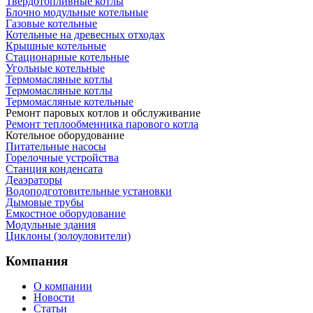
Твердотопливные котлы
Блочно модульные котельные
Газовые котельные
Котельные на древесных отходах
Крышные котельные
Стационарные котельные
Угольные котельные
Термомасляные котлы
Термомасляные котлы
Термомасляные котельные
Ремонт паровых котлов и обслуживание
Ремонт теплообменника парового котла
Котельное оборудование
Питательные насосы
Горелочные устройства
Станция конденсата
Деаэраторы
Водоподготовительные установки
Дымовые трубы
Емкостное оборудование
Mодульные здания
Циклоны (золоуловители)
Компания
О компании
Новости
Статьи