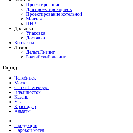
Проектирование
Для проектировщиков
Проектирование котельной
Монтаж
ПНР
Доставка
Упаковка
Доставка
Контакты
Лизинг
ДельтаЛизинг
Балтийский лизинг
Город
Челябинск
Москва
Санкт-Петербург
Владивосток
Казань
Уфа
Краснодар
Алматы
Продукция
Паровой котел