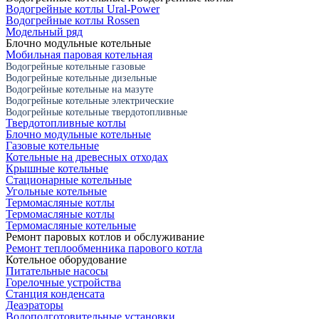
Водогрейные котлы Ural-Power
Водогрейные котлы Rossen
Модельный ряд
Блочно модульные котельные
Мобильная паровая котельная
Водогрейные котельные газовые
Водогрейные котельные дизельные
Водогрейные котельные на мазуте
Водогрейные котельные электрические
Водогрейные котельные твердотопливные
Твердотопливные котлы
Блочно модульные котельные
Газовые котельные
Котельные на древесных отходах
Крышные котельные
Стационарные котельные
Угольные котельные
Термомасляные котлы
Термомасляные котлы
Термомасляные котельные
Ремонт паровых котлов и обслуживание
Ремонт теплообменника парового котла
Котельное оборудование
Питательные насосы
Горелочные устройства
Станция конденсата
Деаэраторы
Водоподготовительные установки