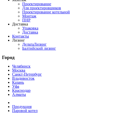
Проектирование
Для проектировщиков
Проектирование котельной
Монтаж
ПНР
Доставка
Упаковка
Доставка
Контакты
Лизинг
ДельтаЛизинг
Балтийский лизинг
Город
Челябинск
Москва
Санкт-Петербург
Владивосток
Казань
Уфа
Краснодар
Алматы
Продукция
Паровой котел