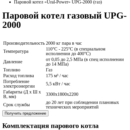
Паровой котел «Ural-Power» UPG-2000 (газ)
Паровой котел газовый UPG-
2000
Производительность
2000 кг пара в час
110°C - 225°C (в специальном
Температура
исполнении до 400°C)
от 0,05 до 2,5 МПа (в спец исполнении
Давление
до 14 МПа)
Топливо
Газ
Расход топлива
175 м³ / час
Потребление
5,5 кВт / час
электроэнергии
Габариты (Д x Ш x
3300x1800x2200
В, мм)
до 20 лет при соблюдении плановых
Срок службы
технических мероприятий
Получить предложение
Комплектация парового котла