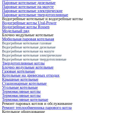
Паровые котельные дизельные
Паровые котельные на мазуте
Паровые котельные электрические
Паровые котельные твердотопливные
Водогрейные котельные и водогрейные котлы
Водогрейные котлы Ural-Power
Водогрейные котлы Rossen
Модельный ряд
Блочно модульные котельные
Мобильная паровая котельная
Водогрейные котельные газовые
Водогрейные котельные дизельные
Водогрейные котельные на мазуте
Водогрейные котельные электрические
Водогрейные котельные твердотопливные
Твердотопливные котлы
Блочно модульные котельные
Газовые котельные
Котельные на древесных отходах
Крышные котельные
Стационарные котельные
Угольные котельные
Термомасляные котлы
Термомасляные котлы
Термомасляные котельные
Ремонт паровых котлов и обслуживание
Ремонт теплообменника парового котла
Котельное оборудование