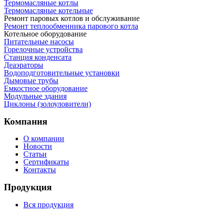
Термомасляные котлы
Термомасляные котельные
Ремонт паровых котлов и обслуживание
Ремонт теплообменника парового котла
Котельное оборудование
Питательные насосы
Горелочные устройства
Станция конденсата
Деаэраторы
Водоподготовительные установки
Дымовые трубы
Емкостное оборудование
Mодульные здания
Циклоны (золоуловители)
Компания
О компании
Новости
Статьи
Сертификаты
Контакты
Продукция
Вся продукция