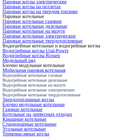
Паровые котлы электрические
Паровые котлы на пеллетах
Паровые котлы на твердом топливе
Паровые котельные
Паровые котельные газовые
Паровые котельные дизельные
Паровые котельные на мазуте
Паровые котельные электрические
Паровые котельные твердотопливные
Водогрейные котельные и водогрейные котлы
Водогрейные котлы Ural-Power
Водогрейные котлы Rossen
Модельный ряд
Блочно модульные котельные
Мобильная паровая котельная
Водогрейные котельные газовые
Водогрейные котельные дизельные
Водогрейные котельные на мазуте
Водогрейные котельные электрические
Водогрейные котельные твердотопливные
Твердотопливные котлы
Блочно модульные котельные
Газовые котельные
Котельные на древесных отходах
Крышные котельные
Стационарные котельные
Угольные котельные
Термомасляные котлы