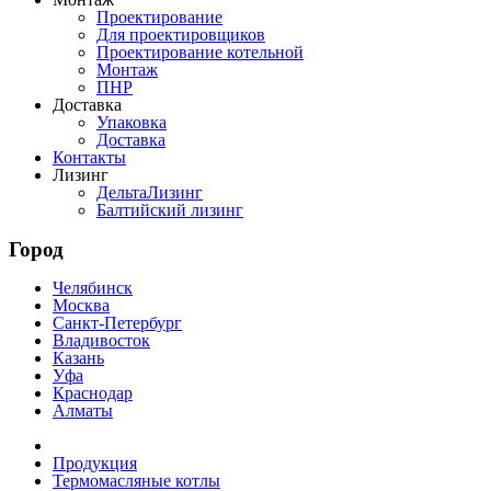
Проектирование
Для проектировщиков
Проектирование котельной
Монтаж
ПНР
Доставка
Упаковка
Доставка
Контакты
Лизинг
ДельтаЛизинг
Балтийский лизинг
Город
Челябинск
Москва
Санкт-Петербург
Владивосток
Казань
Уфа
Краснодар
Алматы
Продукция
Термомасляные котлы