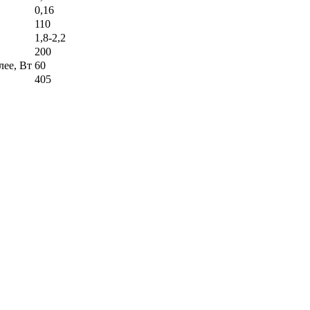
0,16
110
1,8-2,2
200
лее, Вт
60
405