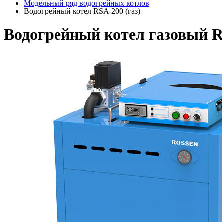
Модельный ряд водогрейных котлов
Водогрейный котел RSA-200 (газ)
Водогрейный котел газовый 