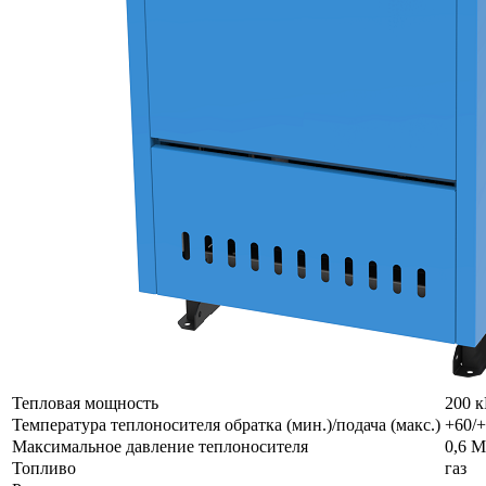
Тепловая мощность
200 
Температура теплоносителя обратка (мин.)/подача (макс.)
+60/+
Максимальное давление теплоносителя
0,6 
Топливо
газ