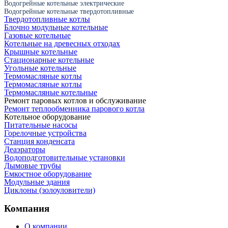
Водогрейные котельные электрические
Водогрейные котельные твердотопливные
Твердотопливные котлы
Блочно модульные котельные
Газовые котельные
Котельные на древесных отходах
Крышные котельные
Стационарные котельные
Угольные котельные
Термомасляные котлы
Термомасляные котлы
Термомасляные котельные
Ремонт паровых котлов и обслуживание
Ремонт теплообменника парового котла
Котельное оборудование
Питательные насосы
Горелочные устройства
Станция конденсата
Деаэраторы
Водоподготовительные установки
Дымовые трубы
Емкостное оборудование
Mодульные здания
Циклоны (золоуловители)
Компания
О компании