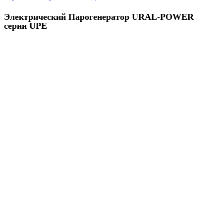
Электрический Парогенератор URAL-POWER
серии UPE