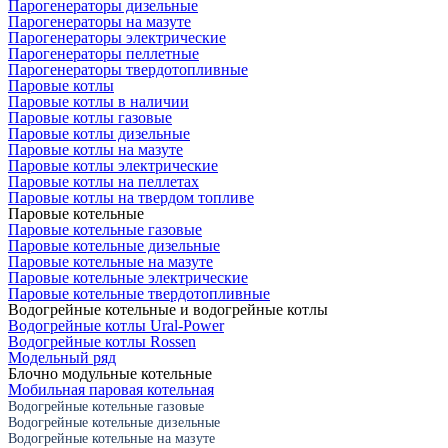
Парогенераторы дизельные
Парогенераторы на мазуте
Парогенераторы электрические
Парогенераторы пеллетные
Парогенераторы твердотопливные
Паровые котлы
Паровые котлы в наличии
Паровые котлы газовые
Паровые котлы дизельные
Паровые котлы на мазуте
Паровые котлы электрические
Паровые котлы на пеллетах
Паровые котлы на твердом топливе
Паровые котельные
Паровые котельные газовые
Паровые котельные дизельные
Паровые котельные на мазуте
Паровые котельные электрические
Паровые котельные твердотопливные
Водогрейные котельные и водогрейные котлы
Водогрейные котлы Ural-Power
Водогрейные котлы Rossen
Модельный ряд
Блочно модульные котельные
Мобильная паровая котельная
Водогрейные котельные газовые
Водогрейные котельные дизельные
Водогрейные котельные на мазуте