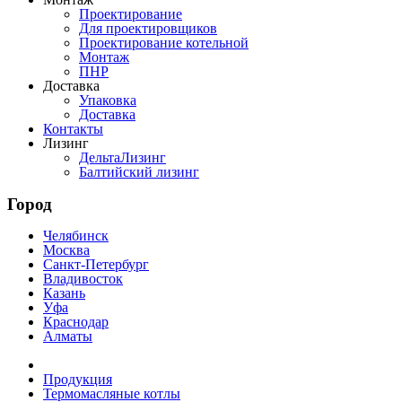
Проектирование
Для проектировщиков
Проектирование котельной
Монтаж
ПНР
Доставка
Упаковка
Доставка
Контакты
Лизинг
ДельтаЛизинг
Балтийский лизинг
Город
Челябинск
Москва
Санкт-Петербург
Владивосток
Казань
Уфа
Краснодар
Алматы
Продукция
Термомасляные котлы