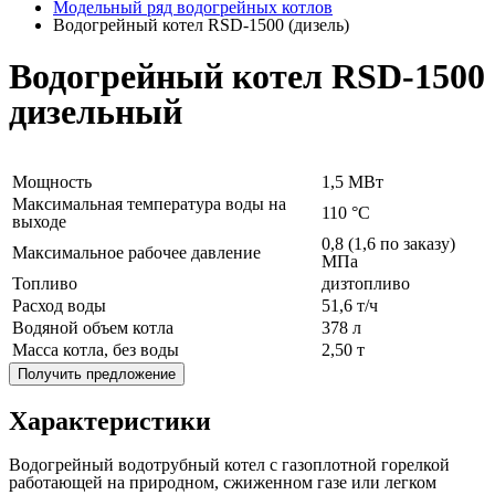
Модельный ряд водогрейных котлов
Водогрейный котел RSD-1500 (дизель)
Водогрейный котел RSD-1500
дизельный
Мощность
1,5 МВт
Максимальная температура воды на
110 °C
выходе
0,8 (1,6 по заказу)
Максимальное рабочее давление
МПа
Топливо
дизтопливо
Расход воды
51,6 т/ч
Водяной объем котла
378 л
Масса котла, без воды
2,50 т
Получить предложение
Характеристики
Водогрейный водотрубный котел с газоплотной горелкой
работающей на природном, сжиженном газе или легком