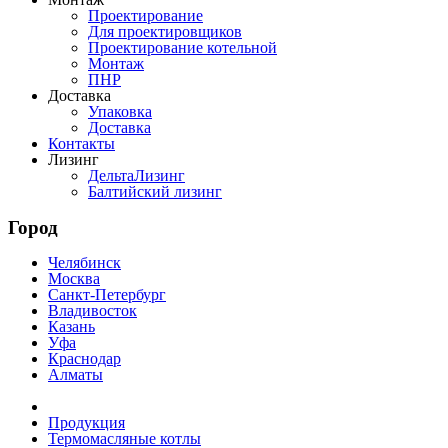
Проектирование
Для проектировщиков
Проектирование котельной
Монтаж
ПНР
Доставка
Упаковка
Доставка
Контакты
Лизинг
ДельтаЛизинг
Балтийский лизинг
Город
Челябинск
Москва
Санкт-Петербург
Владивосток
Казань
Уфа
Краснодар
Алматы
Продукция
Термомасляные котлы