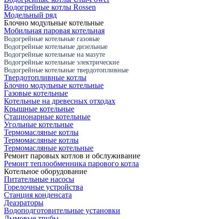
Водогрейные котлы Rossen
Модельный ряд
Блочно модульные котельные
Мобильная паровая котельная
Водогрейные котельные газовые
Водогрейные котельные дизельные
Водогрейные котельные на мазуте
Водогрейные котельные электрические
Водогрейные котельные твердотопливные
Твердотопливные котлы
Блочно модульные котельные
Газовые котельные
Котельные на древесных отходах
Крышные котельные
Стационарные котельные
Угольные котельные
Термомасляные котлы
Термомасляные котлы
Термомасляные котельные
Ремонт паровых котлов и обслуживание
Ремонт теплообменника парового котла
Котельное оборудование
Питательные насосы
Горелочные устройства
Станция конденсата
Деаэраторы
Водоподготовительные установки
Дымовые трубы