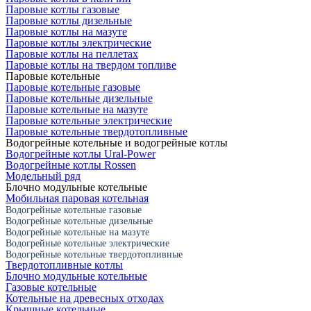
Паровые котлы газовые
Паровые котлы дизельные
Паровые котлы на мазуте
Паровые котлы электрические
Паровые котлы на пеллетах
Паровые котлы на твердом топливе
Паровые котельные
Паровые котельные газовые
Паровые котельные дизельные
Паровые котельные на мазуте
Паровые котельные электрические
Паровые котельные твердотопливные
Водогрейные котельные и водогрейные котлы
Водогрейные котлы Ural-Power
Водогрейные котлы Rossen
Модельный ряд
Блочно модульные котельные
Мобильная паровая котельная
Водогрейные котельные газовые
Водогрейные котельные дизельные
Водогрейные котельные на мазуте
Водогрейные котельные электрические
Водогрейные котельные твердотопливные
Твердотопливные котлы
Блочно модульные котельные
Газовые котельные
Котельные на древесных отходах
Крышные котельные