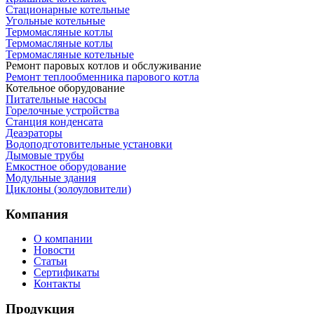
Стационарные котельные
Угольные котельные
Термомасляные котлы
Термомасляные котлы
Термомасляные котельные
Ремонт паровых котлов и обслуживание
Ремонт теплообменника парового котла
Котельное оборудование
Питательные насосы
Горелочные устройства
Станция конденсата
Деаэраторы
Водоподготовительные установки
Дымовые трубы
Емкостное оборудование
Mодульные здания
Циклоны (золоуловители)
Компания
О компании
Новости
Статьи
Сертификаты
Контакты
Продукция