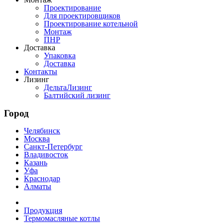
Проектирование
Для проектировщиков
Проектирование котельной
Монтаж
ПНР
Доставка
Упаковка
Доставка
Контакты
Лизинг
ДельтаЛизинг
Балтийский лизинг
Город
Челябинск
Москва
Санкт-Петербург
Владивосток
Казань
Уфа
Краснодар
Алматы
Продукция
Термомасляные котлы