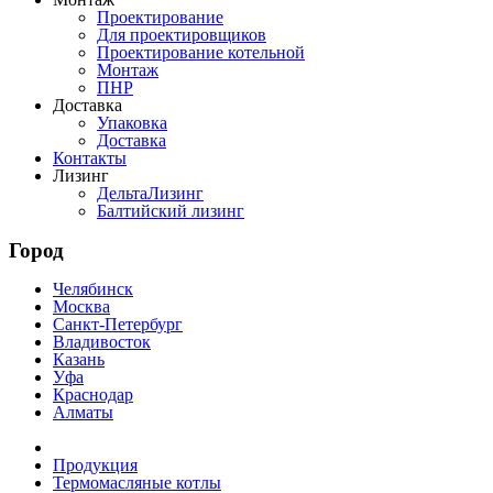
Проектирование
Для проектировщиков
Проектирование котельной
Монтаж
ПНР
Доставка
Упаковка
Доставка
Контакты
Лизинг
ДельтаЛизинг
Балтийский лизинг
Город
Челябинск
Москва
Санкт-Петербург
Владивосток
Казань
Уфа
Краснодар
Алматы
Продукция
Термомасляные котлы