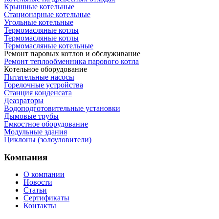
Крышные котельные
Стационарные котельные
Угольные котельные
Термомасляные котлы
Термомасляные котлы
Термомасляные котельные
Ремонт паровых котлов и обслуживание
Ремонт теплообменника парового котла
Котельное оборудование
Питательные насосы
Горелочные устройства
Станция конденсата
Деаэраторы
Водоподготовительные установки
Дымовые трубы
Емкостное оборудование
Mодульные здания
Циклоны (золоуловители)
Компания
О компании
Новости
Статьи
Сертификаты
Контакты