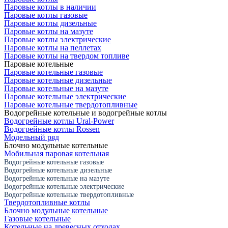
Паровые котлы в наличии
Паровые котлы газовые
Паровые котлы дизельные
Паровые котлы на мазуте
Паровые котлы электрические
Паровые котлы на пеллетах
Паровые котлы на твердом топливе
Паровые котельные
Паровые котельные газовые
Паровые котельные дизельные
Паровые котельные на мазуте
Паровые котельные электрические
Паровые котельные твердотопливные
Водогрейные котельные и водогрейные котлы
Водогрейные котлы Ural-Power
Водогрейные котлы Rossen
Модельный ряд
Блочно модульные котельные
Мобильная паровая котельная
Водогрейные котельные газовые
Водогрейные котельные дизельные
Водогрейные котельные на мазуте
Водогрейные котельные электрические
Водогрейные котельные твердотопливные
Твердотопливные котлы
Блочно модульные котельные
Газовые котельные
Котельные на древесных отходах