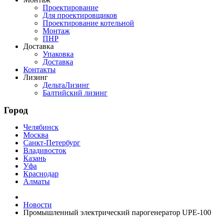
Проектирование
Для проектировщиков
Проектирование котельной
Монтаж
ПНР
Доставка
Упаковка
Доставка
Контакты
Лизинг
ДельтаЛизинг
Балтийский лизинг
Город
Челябинск
Москва
Санкт-Петербург
Владивосток
Казань
Уфа
Краснодар
Алматы
Новости
Промышленный электрический парогенератор UPE-100