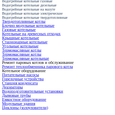
Водогрейные котельные газовые
Водогрейные котельные дизельные
Водогрейные котельные на мазуте
Водогрейные котельные электрические
Водогрейные котельные твердотопливные
Твердотопливные котлы
Блочно модульные котельные
Газовые котельные
Котельные на древесных отходах
Крышные котельные
Стационарные котельные
Угольные котельные
Термомасляные котлы
Термомасляные котлы
Термомасляные котельные
Ремонт паровых котлов и обслуживание
Ремонт теплообменника парового котла
Котельное оборудование
Питательные насосы
Горелочные устройства
Станция конденсата
Деаэраторы
Водоподготовительные установки
Дымовые трубы
Емкостное оборудование
Mодульные здания
Циклоны (золоуловители)