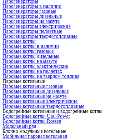
Парогенераторы
Парогенераторы в наличии
Парогенераторы газовые
Парогенераторы дизельные
Парогенераторы на мазуте
Парогенераторы электрические
Парогенераторы пеллетные
Парогенераторы твердотопливные
Паровые котлы
Паровые котлы в наличии
Паровые котлы газовые
Паровые котлы дизельные
Паровые котлы на мазуте
Паровые котлы электрические
Паровые котлы на пеллетах
Паровые котлы на твердом топливе
Паровые котельные
Паровые котельные газовые
Паровые котельные дизельные
Паровые котельные на мазуте
Паровые котельные электрические
Паровые котельные твердотопливные
Водогрейные котельные и водогрейные котлы
Водогрейные котлы Ural-Power
Водогрейные котлы Rossen
Модельный ряд
Блочно модульные котельные
Мобильная паровая котельная