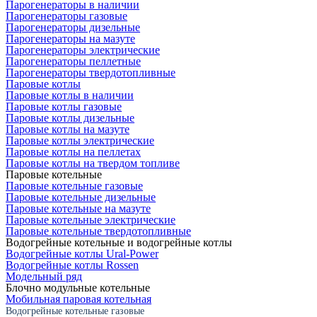
Парогенераторы в наличии
Парогенераторы газовые
Парогенераторы дизельные
Парогенераторы на мазуте
Парогенераторы электрические
Парогенераторы пеллетные
Парогенераторы твердотопливные
Паровые котлы
Паровые котлы в наличии
Паровые котлы газовые
Паровые котлы дизельные
Паровые котлы на мазуте
Паровые котлы электрические
Паровые котлы на пеллетах
Паровые котлы на твердом топливе
Паровые котельные
Паровые котельные газовые
Паровые котельные дизельные
Паровые котельные на мазуте
Паровые котельные электрические
Паровые котельные твердотопливные
Водогрейные котельные и водогрейные котлы
Водогрейные котлы Ural-Power
Водогрейные котлы Rossen
Модельный ряд
Блочно модульные котельные
Мобильная паровая котельная
Водогрейные котельные газовые