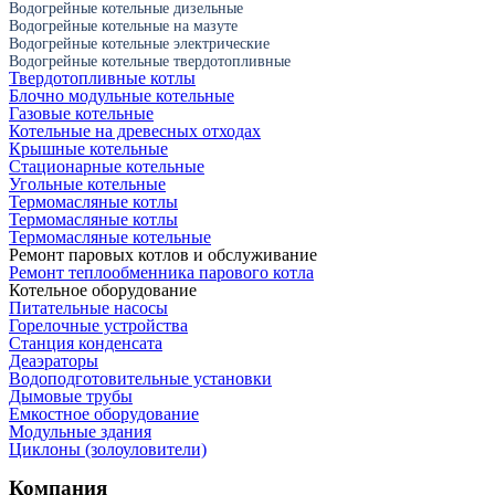
Водогрейные котельные дизельные
Водогрейные котельные на мазуте
Водогрейные котельные электрические
Водогрейные котельные твердотопливные
Твердотопливные котлы
Блочно модульные котельные
Газовые котельные
Котельные на древесных отходах
Крышные котельные
Стационарные котельные
Угольные котельные
Термомасляные котлы
Термомасляные котлы
Термомасляные котельные
Ремонт паровых котлов и обслуживание
Ремонт теплообменника парового котла
Котельное оборудование
Питательные насосы
Горелочные устройства
Станция конденсата
Деаэраторы
Водоподготовительные установки
Дымовые трубы
Емкостное оборудование
Mодульные здания
Циклоны (золоуловители)
Компания