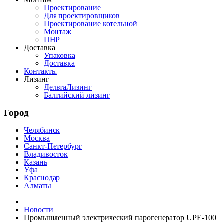
Проектирование
Для проектировщиков
Проектирование котельной
Монтаж
ПНР
Доставка
Упаковка
Доставка
Контакты
Лизинг
ДельтаЛизинг
Балтийский лизинг
Город
Челябинск
Москва
Санкт-Петербург
Владивосток
Казань
Уфа
Краснодар
Алматы
Новости
Промышленный электрический парогенератор UPE-100