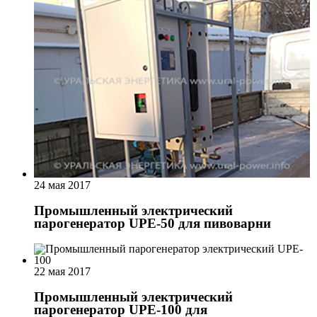
24 мая 2017
Промышленный электрический
парогенератор UPE-50 для пивоварни
22 мая 2017
Промышленный электрический
парогенератор UPE-100 для