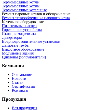
Термомасляные котлы
Термомасляные котлы
Термомасляные котельные
Ремонт паровых котлов и обслуживание
Ремонт теплообменника парового котла
Котельное оборудование
Питательные насосы
Горелочные устройства
Станция конденсата
Деаэраторы
Водоподготовительные установки
Дымовые трубы
Емкостное оборудование
Mодульные здания
Циклоны (золоуловители)
Компания
О компании
Новости
Статьи
Сертификаты
Контакты
Продукция
Вся продукция