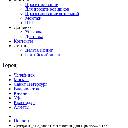
Проектирование
Для проектировщиков
Проектирование котельной
Монтаж
ПНР
Доставка
Упаковка
Доставка
Контакты
Лизинг
ДельтаЛизинг
Балтийский лизинг
Город
Челябинск
Москва
Санкт-Петербург
Владивосток
Казань
Уфа
Краснодар
Алматы
Новости
Деаэратор паровой котельной для производства