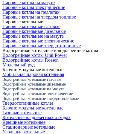
Паровые котлы на мазуте
Паровые котлы электрические
Паровые котлы на пеллетах
Паровые котлы на твердом топливе
Паровые котельные
Паровые котельные газовые
Паровые котельные дизельные
Паровые котельные на мазуте
Паровые котельные электрические
Паровые котельные твердотопливные
Водогрейные котельные и водогрейные котлы
Водогрейные котлы Ural-Power
Водогрейные котлы Rossen
Модельный ряд
Блочно модульные котельные
Мобильная паровая котельная
Водогрейные котельные газовые
Водогрейные котельные дизельные
Водогрейные котельные на мазуте
Водогрейные котельные электрические
Водогрейные котельные твердотопливные
Твердотопливные котлы
Блочно модульные котельные
Газовые котельные
Котельные на древесных отходах
Крышные котельные
Стационарные котельные
Угольные котельные