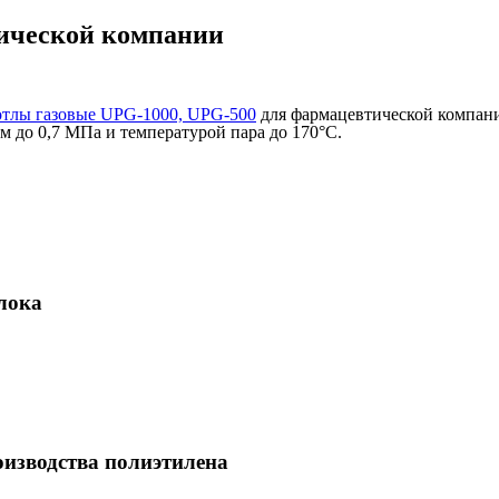
ической компании
отлы газовые UPG-1000, UPG-500
для фармацевтической компани
м до 0,7 МПа и температурой пара до 170°С.
лока
оизводства полиэтилена