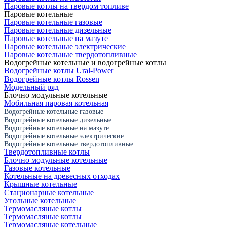
Паровые котлы на твердом топливе
Паровые котельные
Паровые котельные газовые
Паровые котельные дизельные
Паровые котельные на мазуте
Паровые котельные электрические
Паровые котельные твердотопливные
Водогрейные котельные и водогрейные котлы
Водогрейные котлы Ural-Power
Водогрейные котлы Rossen
Модельный ряд
Блочно модульные котельные
Мобильная паровая котельная
Водогрейные котельные газовые
Водогрейные котельные дизельные
Водогрейные котельные на мазуте
Водогрейные котельные электрические
Водогрейные котельные твердотопливные
Твердотопливные котлы
Блочно модульные котельные
Газовые котельные
Котельные на древесных отходах
Крышные котельные
Стационарные котельные
Угольные котельные
Термомасляные котлы
Термомасляные котлы
Термомасляные котельные