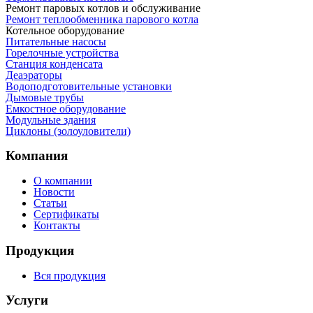
Ремонт паровых котлов и обслуживание
Ремонт теплообменника парового котла
Котельное оборудование
Питательные насосы
Горелочные устройства
Станция конденсата
Деаэраторы
Водоподготовительные установки
Дымовые трубы
Емкостное оборудование
Mодульные здания
Циклоны (золоуловители)
Компания
О компании
Новости
Статьи
Сертификаты
Контакты
Продукция
Вся продукция
Услуги