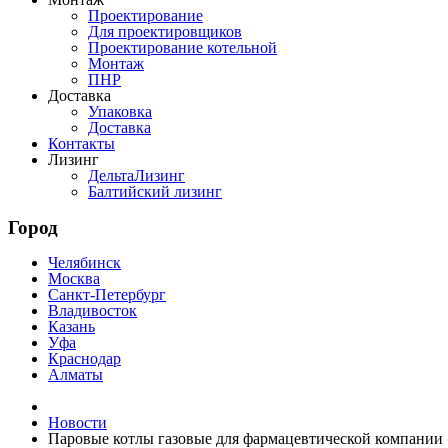
Проектирование
Для проектировщиков
Проектирование котельной
Монтаж
ПНР
Доставка
Упаковка
Доставка
Контакты
Лизинг
ДельтаЛизинг
Балтийский лизинг
Город
Челябинск
Москва
Санкт-Петербург
Владивосток
Казань
Уфа
Краснодар
Алматы
Новости
Паровые котлы газовые для фармацевтической компании