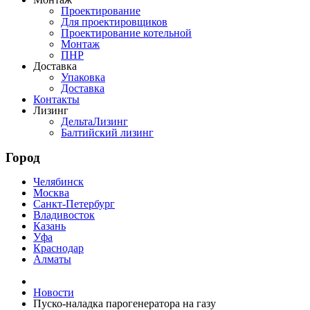
Проектирование
Для проектировщиков
Проектирование котельной
Монтаж
ПНР
Доставка
Упаковка
Доставка
Контакты
Лизинг
ДельтаЛизинг
Балтийский лизинг
Город
Челябинск
Москва
Санкт-Петербург
Владивосток
Казань
Уфа
Краснодар
Алматы
Новости
Пуско-наладка парогенератора на газу