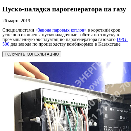
Пуско-наладка парогенератора на газу
26 марта 2019
Специалистами
«Завода паровых котлов»
в короткий срок
успешно окончены пусконаладочные работы по запуску в
промышленную эксплуатацию парогенератора газового
UPG-
500
для завода по производству комбикормов в Казахстане.
ПОЛУЧИТЬ КОНСУЛЬТАЦИЮ