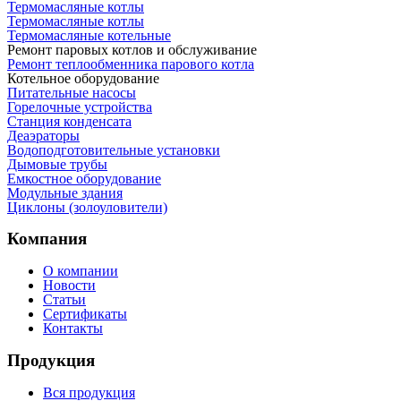
Термомасляные котлы
Термомасляные котлы
Термомасляные котельные
Ремонт паровых котлов и обслуживание
Ремонт теплообменника парового котла
Котельное оборудование
Питательные насосы
Горелочные устройства
Станция конденсата
Деаэраторы
Водоподготовительные установки
Дымовые трубы
Емкостное оборудование
Mодульные здания
Циклоны (золоуловители)
Компания
О компании
Новости
Статьи
Сертификаты
Контакты
Продукция
Вся продукция