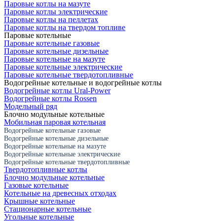
Паровые котлы на мазуте
Паровые котлы электрические
Паровые котлы на пеллетах
Паровые котлы на твердом топливе
Паровые котельные
Паровые котельные газовые
Паровые котельные дизельные
Паровые котельные на мазуте
Паровые котельные электрические
Паровые котельные твердотопливные
Водогрейные котельные и водогрейные котлы
Водогрейные котлы Ural-Power
Водогрейные котлы Rossen
Модельный ряд
Блочно модульные котельные
Мобильная паровая котельная
Водогрейные котельные газовые
Водогрейные котельные дизельные
Водогрейные котельные на мазуте
Водогрейные котельные электрические
Водогрейные котельные твердотопливные
Твердотопливные котлы
Блочно модульные котельные
Газовые котельные
Котельные на древесных отходах
Крышные котельные
Стационарные котельные
Угольные котельные