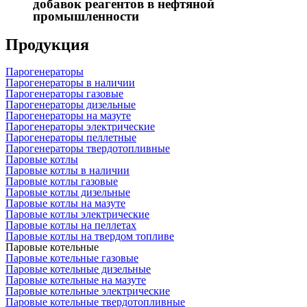
добавок реагентов в нефтяной
промышленности
Продукция
Парогенераторы
Парогенераторы в наличии
Парогенераторы газовые
Парогенераторы дизельные
Парогенераторы на мазуте
Парогенераторы электрические
Парогенераторы пеллетные
Парогенераторы твердотопливные
Паровые котлы
Паровые котлы в наличии
Паровые котлы газовые
Паровые котлы дизельные
Паровые котлы на мазуте
Паровые котлы электрические
Паровые котлы на пеллетах
Паровые котлы на твердом топливе
Паровые котельные
Паровые котельные газовые
Паровые котельные дизельные
Паровые котельные на мазуте
Паровые котельные электрические
Паровые котельные твердотопливные