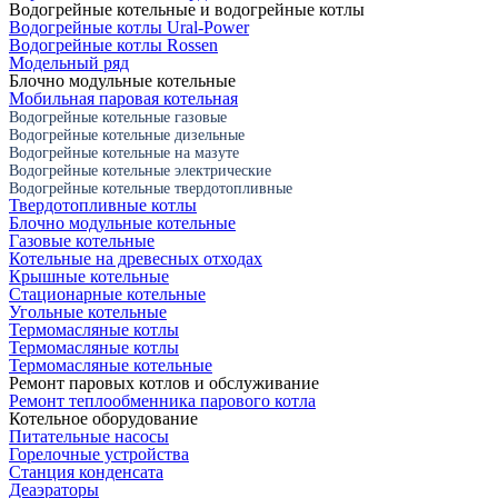
Водогрейные котельные и водогрейные котлы
Водогрейные котлы Ural-Power
Водогрейные котлы Rossen
Модельный ряд
Блочно модульные котельные
Мобильная паровая котельная
Водогрейные котельные газовые
Водогрейные котельные дизельные
Водогрейные котельные на мазуте
Водогрейные котельные электрические
Водогрейные котельные твердотопливные
Твердотопливные котлы
Блочно модульные котельные
Газовые котельные
Котельные на древесных отходах
Крышные котельные
Стационарные котельные
Угольные котельные
Термомасляные котлы
Термомасляные котлы
Термомасляные котельные
Ремонт паровых котлов и обслуживание
Ремонт теплообменника парового котла
Котельное оборудование
Питательные насосы
Горелочные устройства
Станция конденсата
Деаэраторы