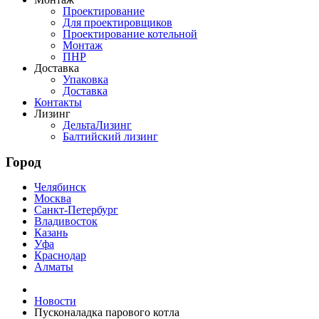
Проектирование
Для проектировщиков
Проектирование котельной
Монтаж
ПНР
Доставка
Упаковка
Доставка
Контакты
Лизинг
ДельтаЛизинг
Балтийский лизинг
Город
Челябинск
Москва
Санкт-Петербург
Владивосток
Казань
Уфа
Краснодар
Алматы
Новости
Пусконаладка парового котла