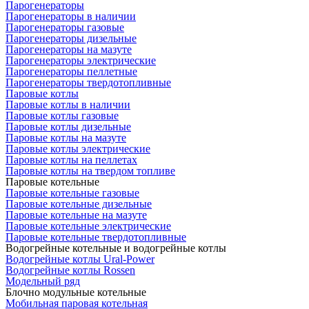
Парогенераторы
Парогенераторы в наличии
Парогенераторы газовые
Парогенераторы дизельные
Парогенераторы на мазуте
Парогенераторы электрические
Парогенераторы пеллетные
Парогенераторы твердотопливные
Паровые котлы
Паровые котлы в наличии
Паровые котлы газовые
Паровые котлы дизельные
Паровые котлы на мазуте
Паровые котлы электрические
Паровые котлы на пеллетах
Паровые котлы на твердом топливе
Паровые котельные
Паровые котельные газовые
Паровые котельные дизельные
Паровые котельные на мазуте
Паровые котельные электрические
Паровые котельные твердотопливные
Водогрейные котельные и водогрейные котлы
Водогрейные котлы Ural-Power
Водогрейные котлы Rossen
Модельный ряд
Блочно модульные котельные
Мобильная паровая котельная