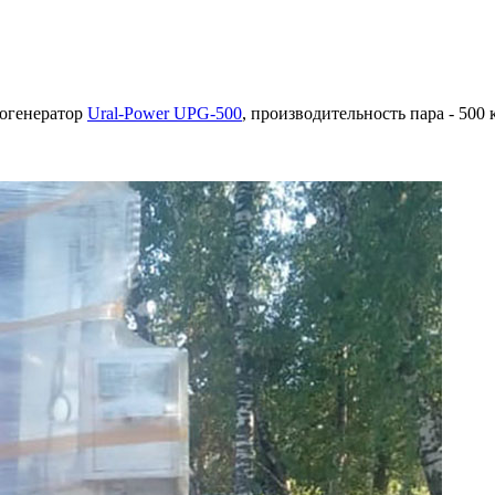
рогенератор
Ural-Power UPG-500
, производительность пара - 500 