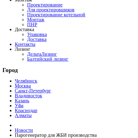
Проектирование
Для проектировщиков
Проектирование котельной
Монтаж
ПНР
Доставка
Упаковка
Доставка
Контакты
Лизинг
ДельтаЛизинг
Балтийский лизинг
Город
Челябинск
Москва
Санкт-Петербург
Владивосток
Казань
Уфа
Краснодар
Алматы
Новости
Парогенератор для ЖБИ производства