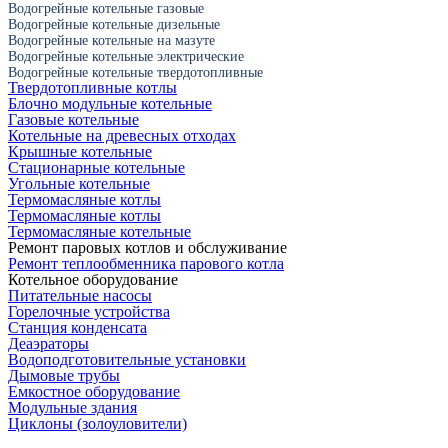
Водогрейные котельные газовые
Водогрейные котельные дизельные
Водогрейные котельные на мазуте
Водогрейные котельные электрические
Водогрейные котельные твердотопливные
Твердотопливные котлы
Блочно модульные котельные
Газовые котельные
Котельные на древесных отходах
Крышные котельные
Стационарные котельные
Угольные котельные
Термомасляные котлы
Термомасляные котлы
Термомасляные котельные
Ремонт паровых котлов и обслуживание
Ремонт теплообменника парового котла
Котельное оборудование
Питательные насосы
Горелочные устройства
Станция конденсата
Деаэраторы
Водоподготовительные установки
Дымовые трубы
Емкостное оборудование
Mодульные здания
Циклоны (золоуловители)