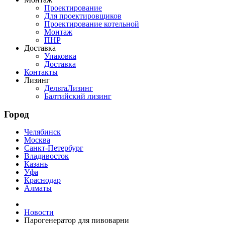
Проектирование
Для проектировщиков
Проектирование котельной
Монтаж
ПНР
Доставка
Упаковка
Доставка
Контакты
Лизинг
ДельтаЛизинг
Балтийский лизинг
Город
Челябинск
Москва
Санкт-Петербург
Владивосток
Казань
Уфа
Краснодар
Алматы
Новости
Парогенератор для пивоварни