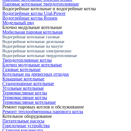
Паровые котельные твердотопливные
Водогрейные котельные и водогрейные котлы
Водогрейные котлы Ural-Power
Водогрейные котлы Rossen
Модельный ряд
Блочно модульные котельные
Мобильная паровая котельная
Водогрейные котельные газовые
Водогрейные котельные дизельные
Водогрейные котельные на мазуте
Водогрейные котельные электрические
Водогрейные котельные твердотопливные
Твердотопливные котлы
Блочно модульные котельные
Газовые котельные
Котельные на древесных отходах
Крышные котельные
Стационарные котельные
Угольные котельные
Термомасляные котлы
Термомасляные котлы
Термомасляные котельные
Ремонт паровых котлов и обслуживание
Ремонт теплообменника парового котла
Котельное оборудование
Питательные насосы
Горелочные устройства
Станция конденсата