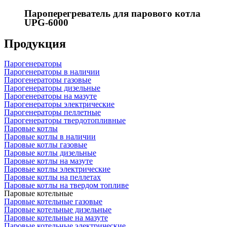
Пароперегреватель для парового котла
UPG-6000
Продукция
Парогенераторы
Парогенераторы в наличии
Парогенераторы газовые
Парогенераторы дизельные
Парогенераторы на мазуте
Парогенераторы электрические
Парогенераторы пеллетные
Парогенераторы твердотопливные
Паровые котлы
Паровые котлы в наличии
Паровые котлы газовые
Паровые котлы дизельные
Паровые котлы на мазуте
Паровые котлы электрические
Паровые котлы на пеллетах
Паровые котлы на твердом топливе
Паровые котельные
Паровые котельные газовые
Паровые котельные дизельные
Паровые котельные на мазуте
Паровые котельные электрические