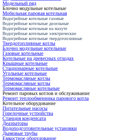
Модельный ряд
Блочно модульные котельные
Мобильная паровая котельная
Водогрейные котельные газовые
Водогрейные котельные дизельные
Водогрейные котельные на мазуте
Водогрейные котельные электрические
Водогрейные котельные твердотопливные
Твердотопливные котлы
Блочно модульные котельные
Газовые котельные
Котельные на древесных отходах
Крышные котельные
Стационарные котельные
Угольные котельные
Термомасляные котлы
Термомасляные котлы
Термомасляные котельные
Ремонт паровых котлов и обслуживание
Ремонт теплообменника парового котла
Котельное оборудование
Питательные насосы
Горелочные устройства
Станция конденсата
Деаэраторы
Водоподготовительные установки
Дымовые трубы
Емкостное оборудование