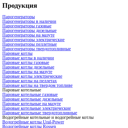
Продукция
Парогенераторы
Парогенераторы в наличии
Парогенераторы газовые
Парогенераторы дизельные
Парогенераторы на мазуте
Парогенераторы электрические
Парогенераторы пеллетные
Парогенераторы твердотопливные
Паровые котлы
Паровые котлы в наличии
Паровые котлы газовые
Паровые котлы дизельные
Паровые котлы на мазуте
Паровые котлы электрические
Паровые котлы на пеллетах
Паровые котлы на твердом топливе
Паровые котельные
Паровые котельные газовые
Паровые котельные дизельные
Паровые котельные на мазуте
Паровые котельные электрические
Паровые котельные твердотопливные
Водогрейные котельные и водогрейные котлы
Водогрейные котлы Ural-Power
Водогрейные котлы Rossen