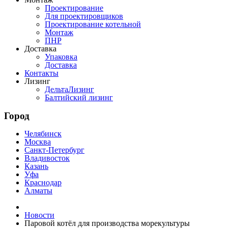
Проектирование
Для проектировщиков
Проектирование котельной
Монтаж
ПНР
Доставка
Упаковка
Доставка
Контакты
Лизинг
ДельтаЛизинг
Балтийский лизинг
Город
Челябинск
Москва
Санкт-Петербург
Владивосток
Казань
Уфа
Краснодар
Алматы
Новости
Паровой котёл для производства морекультуры