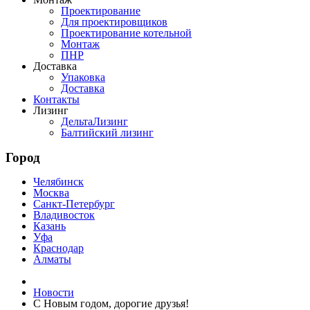
Проектирование
Для проектировщиков
Проектирование котельной
Монтаж
ПНР
Доставка
Упаковка
Доставка
Контакты
Лизинг
ДельтаЛизинг
Балтийский лизинг
Город
Челябинск
Москва
Санкт-Петербург
Владивосток
Казань
Уфа
Краснодар
Алматы
Новости
С Новым годом, дорогие друзья!