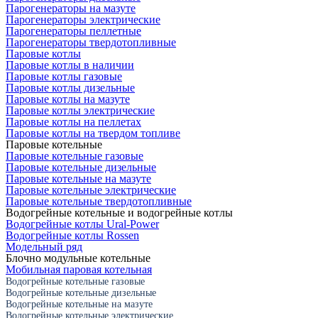
Парогенераторы на мазуте
Парогенераторы электрические
Парогенераторы пеллетные
Парогенераторы твердотопливные
Паровые котлы
Паровые котлы в наличии
Паровые котлы газовые
Паровые котлы дизельные
Паровые котлы на мазуте
Паровые котлы электрические
Паровые котлы на пеллетах
Паровые котлы на твердом топливе
Паровые котельные
Паровые котельные газовые
Паровые котельные дизельные
Паровые котельные на мазуте
Паровые котельные электрические
Паровые котельные твердотопливные
Водогрейные котельные и водогрейные котлы
Водогрейные котлы Ural-Power
Водогрейные котлы Rossen
Модельный ряд
Блочно модульные котельные
Мобильная паровая котельная
Водогрейные котельные газовые
Водогрейные котельные дизельные
Водогрейные котельные на мазуте
Водогрейные котельные электрические