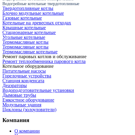
Водогрейные котельные твердотопливные
Твердотопливные котлы
Блочно модульные котельные
Газовые котельные
Котельные на древесных отходах
Крышные котельные
Стационарные котельные
Угольные котельные
Термомасляные котлы
Термомасляные котлы
Термомасляные котельные
Ремонт паровых котлов и обслуживание
Ремонт теплообменника парового котла
Котельное оборудование
Питательные насосы
Горелочные устройства
Станция конденсата
Деаэраторы
Водоподготовительные установки
Дымовые трубы
Емкостное оборудование
Mодульные здания
Циклоны (золоуловители)
Компания
О компании