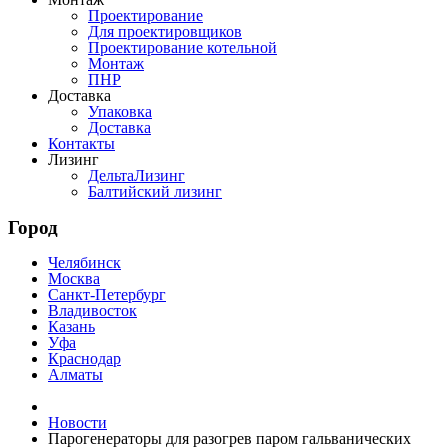
Проектирование
Для проектировщиков
Проектирование котельной
Монтаж
ПНР
Доставка
Упаковка
Доставка
Контакты
Лизинг
ДельтаЛизинг
Балтийский лизинг
Город
Челябинск
Москва
Санкт-Петербург
Владивосток
Казань
Уфа
Краснодар
Алматы
Новости
Парогенераторы для разогрев паром гальванических