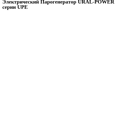
Электрический Парогенератор URAL-POWER
серии UPE