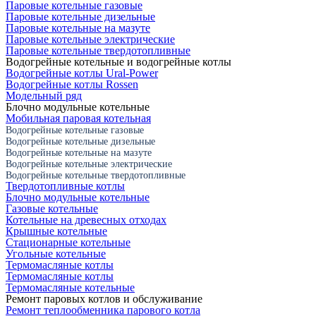
Паровые котельные газовые
Паровые котельные дизельные
Паровые котельные на мазуте
Паровые котельные электрические
Паровые котельные твердотопливные
Водогрейные котельные и водогрейные котлы
Водогрейные котлы Ural-Power
Водогрейные котлы Rossen
Модельный ряд
Блочно модульные котельные
Мобильная паровая котельная
Водогрейные котельные газовые
Водогрейные котельные дизельные
Водогрейные котельные на мазуте
Водогрейные котельные электрические
Водогрейные котельные твердотопливные
Твердотопливные котлы
Блочно модульные котельные
Газовые котельные
Котельные на древесных отходах
Крышные котельные
Стационарные котельные
Угольные котельные
Термомасляные котлы
Термомасляные котлы
Термомасляные котельные
Ремонт паровых котлов и обслуживание
Ремонт теплообменника парового котла