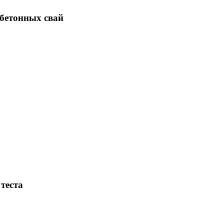
 бетонных свай
теста