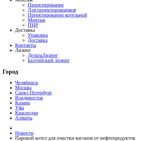
Проектирование
Для проектировщиков
Проектирование котельной
Монтаж
ПНР
Доставка
Упаковка
Доставка
Контакты
Лизинг
ДельтаЛизинг
Балтийский лизинг
Город
Челябинск
Москва
Санкт-Петербург
Владивосток
Казань
Уфа
Краснодар
Алматы
Новости
Паровой котел для очистки вагонов от нефтепродуктов