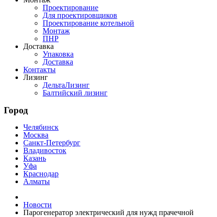
Проектирование
Для проектировщиков
Проектирование котельной
Монтаж
ПНР
Доставка
Упаковка
Доставка
Контакты
Лизинг
ДельтаЛизинг
Балтийский лизинг
Город
Челябинск
Москва
Санкт-Петербург
Владивосток
Казань
Уфа
Краснодар
Алматы
Новости
Парогенератор электрический для нужд прачечной