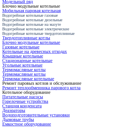
Модельный ряд
Блочно модульные котельные
Мобильная паровая котельная
Водогрейные котельные газовые
Водогрейные котельные дизельные
Водогрейные котельные на мазуте
Водогрейные котельные электрические
Водогрейные котельные твердотопливные
Твердотопливные котлы
Блочно модульные котельные
Газовые котельные
Котельные на древесных отходах
Крышные котельные
Стационарные котельные
Угольные котельные
Термомасляные котлы
Термомасляные котлы
Термомасляные котельные
Ремонт паровых котлов и обслуживание
Ремонт теплообменника парового котла
Котельное оборудование
Питательные насосы
Горелочные устройства
Станция конденсата
Деаэраторы
Водоподготовительные установки
Дымовые трубы
Емкостное оборудование