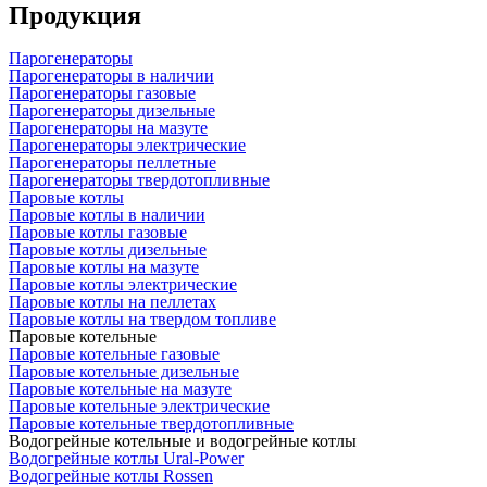
Продукция
Парогенераторы
Парогенераторы в наличии
Парогенераторы газовые
Парогенераторы дизельные
Парогенераторы на мазуте
Парогенераторы электрические
Парогенераторы пеллетные
Парогенераторы твердотопливные
Паровые котлы
Паровые котлы в наличии
Паровые котлы газовые
Паровые котлы дизельные
Паровые котлы на мазуте
Паровые котлы электрические
Паровые котлы на пеллетах
Паровые котлы на твердом топливе
Паровые котельные
Паровые котельные газовые
Паровые котельные дизельные
Паровые котельные на мазуте
Паровые котельные электрические
Паровые котельные твердотопливные
Водогрейные котельные и водогрейные котлы
Водогрейные котлы Ural-Power
Водогрейные котлы Rossen