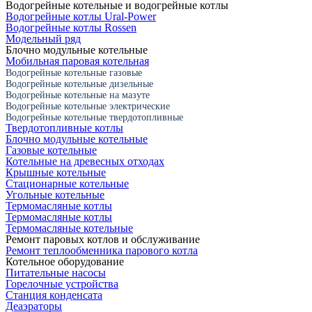
Водогрейные котельные и водогрейные котлы
Водогрейные котлы Ural-Power
Водогрейные котлы Rossen
Модельный ряд
Блочно модульные котельные
Мобильная паровая котельная
Водогрейные котельные газовые
Водогрейные котельные дизельные
Водогрейные котельные на мазуте
Водогрейные котельные электрические
Водогрейные котельные твердотопливные
Твердотопливные котлы
Блочно модульные котельные
Газовые котельные
Котельные на древесных отходах
Крышные котельные
Стационарные котельные
Угольные котельные
Термомасляные котлы
Термомасляные котлы
Термомасляные котельные
Ремонт паровых котлов и обслуживание
Ремонт теплообменника парового котла
Котельное оборудование
Питательные насосы
Горелочные устройства
Станция конденсата
Деаэраторы