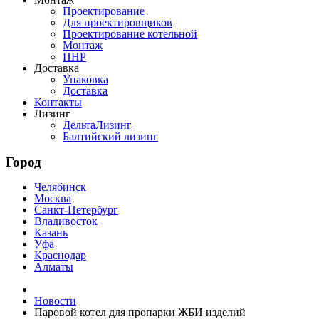
Проектирование
Для проектировщиков
Проектирование котельной
Монтаж
ПНР
Доставка
Упаковка
Доставка
Контакты
Лизинг
ДельтаЛизинг
Балтийский лизинг
Город
Челябинск
Москва
Санкт-Петербург
Владивосток
Казань
Уфа
Краснодар
Алматы
Новости
Паровой котел для пропарки ЖБИ изделий