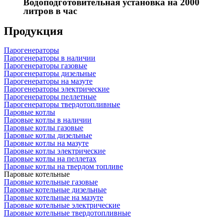
Водоподготовительная установка на 2000
литров в час
Продукция
Парогенераторы
Парогенераторы в наличии
Парогенераторы газовые
Парогенераторы дизельные
Парогенераторы на мазуте
Парогенераторы электрические
Парогенераторы пеллетные
Парогенераторы твердотопливные
Паровые котлы
Паровые котлы в наличии
Паровые котлы газовые
Паровые котлы дизельные
Паровые котлы на мазуте
Паровые котлы электрические
Паровые котлы на пеллетах
Паровые котлы на твердом топливе
Паровые котельные
Паровые котельные газовые
Паровые котельные дизельные
Паровые котельные на мазуте
Паровые котельные электрические
Паровые котельные твердотопливные