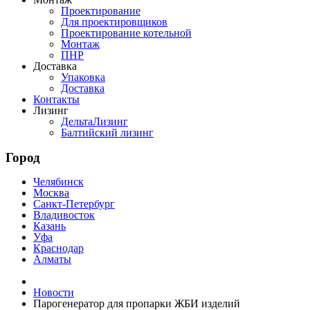
Проектирование
Для проектировщиков
Проектирование котельной
Монтаж
ПНР
Доставка
Упаковка
Доставка
Контакты
Лизинг
ДельтаЛизинг
Балтийский лизинг
Город
Челябинск
Москва
Санкт-Петербург
Владивосток
Казань
Уфа
Краснодар
Алматы
Новости
Парогенератор для пропарки ЖБИ изделий