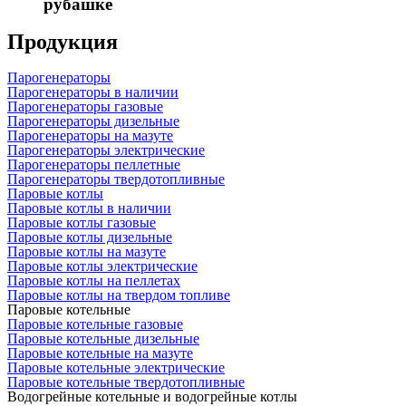
рубашке
Продукция
Парогенераторы
Парогенераторы в наличии
Парогенераторы газовые
Парогенераторы дизельные
Парогенераторы на мазуте
Парогенераторы электрические
Парогенераторы пеллетные
Парогенераторы твердотопливные
Паровые котлы
Паровые котлы в наличии
Паровые котлы газовые
Паровые котлы дизельные
Паровые котлы на мазуте
Паровые котлы электрические
Паровые котлы на пеллетах
Паровые котлы на твердом топливе
Паровые котельные
Паровые котельные газовые
Паровые котельные дизельные
Паровые котельные на мазуте
Паровые котельные электрические
Паровые котельные твердотопливные
Водогрейные котельные и водогрейные котлы