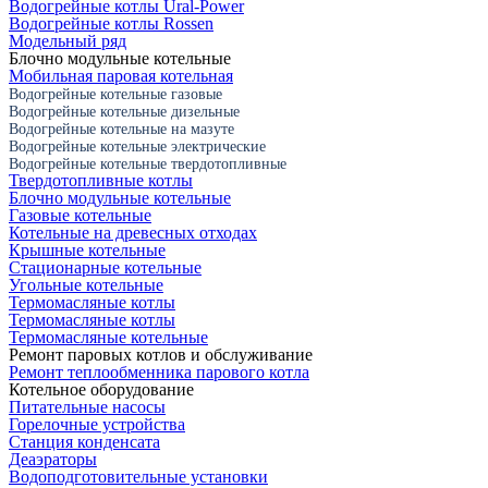
Водогрейные котлы Ural-Power
Водогрейные котлы Rossen
Модельный ряд
Блочно модульные котельные
Мобильная паровая котельная
Водогрейные котельные газовые
Водогрейные котельные дизельные
Водогрейные котельные на мазуте
Водогрейные котельные электрические
Водогрейные котельные твердотопливные
Твердотопливные котлы
Блочно модульные котельные
Газовые котельные
Котельные на древесных отходах
Крышные котельные
Стационарные котельные
Угольные котельные
Термомасляные котлы
Термомасляные котлы
Термомасляные котельные
Ремонт паровых котлов и обслуживание
Ремонт теплообменника парового котла
Котельное оборудование
Питательные насосы
Горелочные устройства
Станция конденсата
Деаэраторы
Водоподготовительные установки