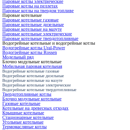
Паровые котлы электрические
Паровые котлы на пеллетах
Паровые котлы на твердом топливе
Паровые котельные
Паровые котельные газовые
Паровые котельные дизельные
Паровые котельные на мазуте
Паровые котельные электрические
Паровые котельные твердотопливные
Водогрейные котельные и водогрейные котлы
Водогрейные котлы Ural-Power
Водогрейные котлы Rossen
Модельный ряд
Блочно модульные котельные
Мобильная паровая котельная
Водогрейные котельные газовые
Водогрейные котельные дизельные
Водогрейные котельные на мазуте
Водогрейные котельные электрические
Водогрейные котельные твердотопливные
Твердотопливные котлы
Блочно модульные котельные
Газовые котельные
Котельные на древесных отходах
Крышные котельные
Стационарные котельные
Угольные котельные
Термомасляные котлы