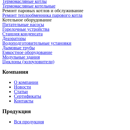
Термомасляные котлы
Термомасляные котельные
Ремонт паровых котлов и обслуживание
Ремонт теплообменника парового котла
Котельное оборудование
Питательные насосы
Горелочные устройства
Станция конденсата
Деаэраторы
Водоподготовительные установки
Дымовые трубы
Емкостное оборудование
Mодульные здания
Циклоны (золоуловители)
Компания
О компании
Новости
Статьи
Сертификаты
Контакты
Продукция
Вся продукция